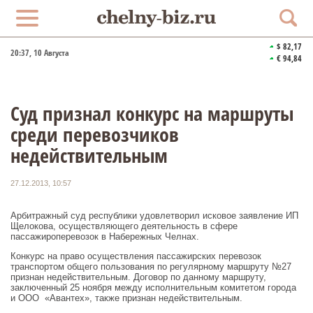
$ 82,17
20:37
, 10 Августа
€ 94,84
Суд признал конкурс на маршруты
среди перевозчиков
недействительным
27.12.2013, 10:57
Арбитражный суд республики удовлетворил исковое заявление ИП
Щелокова, осуществляющего деятельность в сфере
пассажироперевозок в Набережных Челнах.
Конкурс на право осуществления пассажирских перевозок
транспортом общего пользования по регулярному маршруту №27
признан недействительным. Договор по данному маршруту,
заключенный 25 ноября между исполнительным комитетом города
и ООО «Авантех», также признан недействительным.