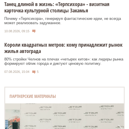
Танец длиной в жизнь: «Терпсихора» - визитная
карточка культурной столицы Закамья
Почему «Терпсихора», генерируя фантастические идеи, не всегда
может реализовать задуманное.
10.08.2026, 09:15
Короли квадратных метров: кому принадлежит рынок
жилья автограда
80% стройки Челнов на плечах «четырех китов»: как лидеры рынка
формируют облик города и диктуют ценовую политику.
07.08.2026, 15:04
5
ПАРТНЕРСКИЕ МАТЕРИАЛЫ