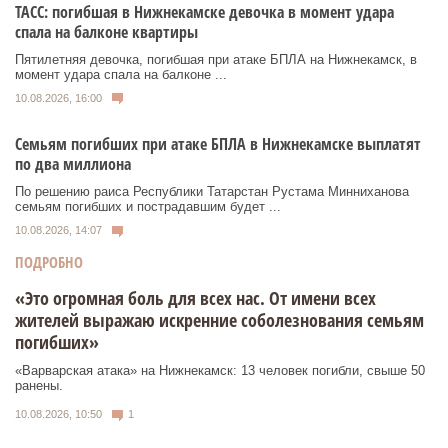
ТАСС: погибшая в Нижнекамске девочка в момент удара
спала на балконе квартиры
Пятилетняя девочка, погибшая при атаке БПЛА на Нижнекамск, в
момент удара спала на балконе ...
10.08.2026, 16:00
Семьям погибших при атаке БПЛА в Нижнекамске выплатят
по два миллиона
По решению раиса Республики Татарстан Рустама Минниханова
семьям погибших и пострадавшим будет ...
10.08.2026, 14:07
ПОДРОБНО
«Это огромная боль для всех нас. От имени всех
жителей выражаю искренние соболезнования семьям
погибших»
«Варварская атака» на Нижнекамск: 13 человек погибли, свыше 50
ранены.
10.08.2026, 10:50
1