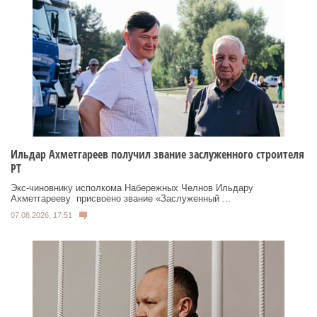
Ильдар Ахметгареев получил звание заслуженного строителя
РТ
Экс‑чиновнику исполкома Набережных Челнов Ильдару
Ахметгарееву присвоено звание «Заслуженный ...
07.08.2026, 17:51