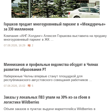
Горшков продает многоуровневый паркинг в «Междуречье»
за 330 миллионов
Компания «АНГ-Холдинг» Алексея Горшкова выставила на продажу
многоуровневый паркинг в ЖК ...
07.08.2026, 16:29
2
Минниханов и профильные ведомства обсудят в Челнах
развитие образования РТ
Набережные Челны впервые станут площадкой для
республиканского августовского совещания работников ...
07.08.2026, 15:02
5
Заказы у локальных ПВЗ упали на 30% из-за сбоев в
логистике Wildberries
Объем заказов в пунктах выдачи маркетплейса Wildberries в