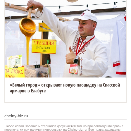
«Белый город» открывает новую площадку на Спасской
ярмарке в Елабуге
chelny-biz.ru
Любое использование материалов допускается только при соблюдении правил
перепечатки при наличии гиперссылки на Chelny-biz.ru. Все права защищены