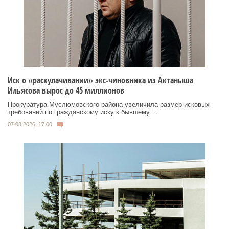
Иск о «раскулачивании» экс-чиновника из Актаныша
Ильясова вырос до 45 миллионов
Прокуратура Муслюмовского района увеличила размер исковых
требований по гражданскому иску к бывшему ...
07.08.2026, 17:00