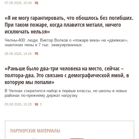
07.08.2026, 15:04
«Я не могу гарантировать, что обошлось без погибших.
При таком пожаре, когда плавится металл, ничего
исключать нельзя»
Челны-400: люди. Виктор Волков о «пожаре века» на «движках»,
эшелонах пены и 7 тыс. эвакуированных.
06.08.2026, 14:26
«Раньше было два-три человека на место, сейчас –
полтора-два. Это связано с демографической ямой, в
которую мы попали»
В Челнах сократился набор в первые классы, но школы в новых
районах по-прежнему держат нагрузку.
05.08.2026, 15:28
3
ПАРТНЕРСКИЕ МАТЕРИАЛЫ