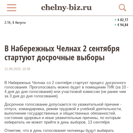
$ 82,17
2:16
, 8 Августа
€ 94,84
В Набережных Челнах 2 сентября
стартуют досрочные выборы
21.08.2015, 10:36
В Набережных Челнах со 2 сентября стартует процесс досрочного
голосования. Проголосовать можно будет в помещении ТИК (за 10 -
4 дня до дня голосования) или участковой комиссии (не ранее чем
за 3 дня до дня голосования).
Досрочное голосование допускается по уважительной причине -
отпуск, командировка, режим трудовой и учебной деятельности,
выполнение государственных и общественных обязанностей,
состояние здоровья и иные уважительные причины, по которым
избиратель не может прийти в день выборов, 13 сентября.
Отметим, что в день голосования челнинцы будут выбирать