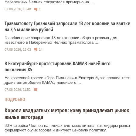
Набережных Челнах сократился примерно на ...
07.08.2026, 13:48
1
Травматологу Грязновой запросили 13 лет колонии за взятки
на 3,5 миллиона рублей
Гособвинение запросило 13 лет колонии общего режима для
известного в Набережных Челнах травматолога ...
07.08.2026, 13:03
14
В Екатеринбурге протестировали КАМАЗ новейшего
поколения К5
На кроссовой трассе «Гора Пильная» в Екатеринбурге прошел тест-
драйв автомобилей КАМАЗ новейшего ...
07.08.2026, 11:52
ПОДРОБНО
Короли квадратных метров: кому принадлежит рынок
жилья автограда
80% стройки Челнов на плечах «четырех китов»: как лидеры рынка
формируют облик города и диктуют ценовую политику.