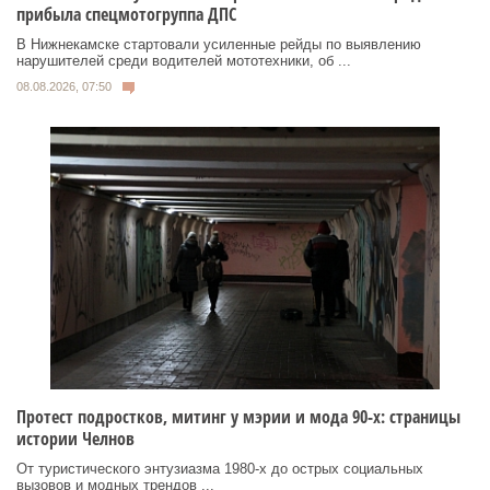
прибыла спецмотогруппа ДПС
В Нижнекамске стартовали усиленные рейды по выявлению
нарушителей среди водителей мототехники, об ...
08.08.2026, 07:50
Протест подростков, митинг у мэрии и мода 90-х: страницы
истории Челнов
От туристического энтузиазма 1980‑х до острых социальных
вызовов и модных трендов ...