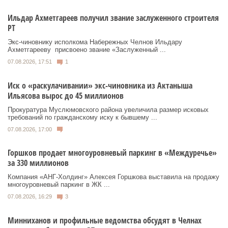
Ильдар Ахметгареев получил звание заслуженного строителя
РТ
Экс‑чиновнику исполкома Набережных Челнов Ильдару
Ахметгарееву присвоено звание «Заслуженный ...
07.08.2026, 17:51
1
Иск о «раскулачивании» экс-чиновника из Актаныша
Ильясова вырос до 45 миллионов
Прокуратура Муслюмовского района увеличила размер исковых
требований по гражданскому иску к бывшему ...
07.08.2026, 17:00
Горшков продает многоуровневый паркинг в «Междуречье»
за 330 миллионов
Компания «АНГ-Холдинг» Алексея Горшкова выставила на продажу
многоуровневый паркинг в ЖК ...
07.08.2026, 16:29
3
Минниханов и профильные ведомства обсудят в Челнах