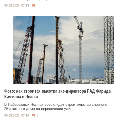
08.08.2026, 07:23
Фото: как строится высотка экс-директора ПАД Фарида
Киямова в Челнах
В Набережных Челнах вовсю идет строительство спорного
25‑этажного дома на пересечении улиц ...
08.08.2026, 07:19
1