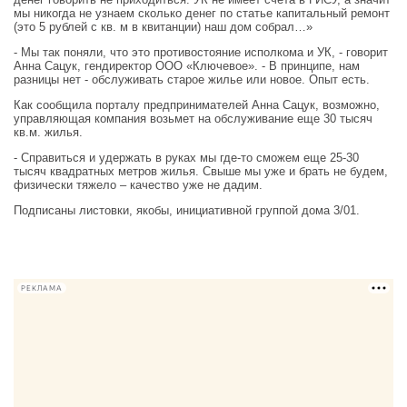
мы никогда не узнаем сколько денег по статье капитальный ремонт
(это 5 рублей с кв. м в квитанции) наш дом собрал…»
- Мы так поняли, что это противостояние исполкома и УК, - говорит
Анна Сацук, гендиректор ООО «Ключевое». - В принципе, нам
разницы нет - обслуживать старое жилье или новое. Опыт есть.
Как сообщила порталу предпринимателей Анна Сацук, возможно,
управляющая компания возьмет на обслуживание еще 30 тысяч
кв.м. жилья.
- Справиться и удержать в руках мы где-то сможем еще 25-30
тысяч квадратных метров жилья. Свыше мы уже и брать не будем,
физически тяжело – качество уже не дадим.
Подписаны листовки, якобы, инициативной группой дома 3/01.
РЕКЛАМА