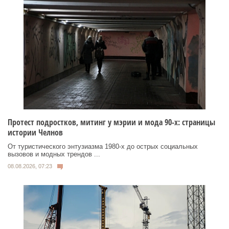
Протест подростков, митинг у мэрии и мода 90-х: страницы
истории Челнов
От туристического энтузиазма 1980‑х до острых социальных
вызовов и модных трендов ...
08.08.2026, 07:23