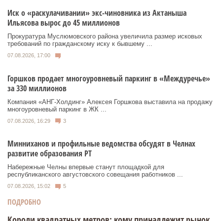
Иск о «раскулачивании» экс-чиновника из Актаныша
Ильясова вырос до 45 миллионов
Прокуратура Муслюмовского района увеличила размер исковых
требований по гражданскому иску к бывшему ...
07.08.2026, 17:00
Горшков продает многоуровневый паркинг в «Междуречье»
за 330 миллионов
Компания «АНГ-Холдинг» Алексея Горшкова выставила на продажу
многоуровневый паркинг в ЖК ...
07.08.2026, 16:29
3
Минниханов и профильные ведомства обсудят в Челнах
развитие образования РТ
Набережные Челны впервые станут площадкой для
республиканского августовского совещания работников ...
07.08.2026, 15:02
5
ПОДРОБНО
Короли квадратных метров: кому принадлежит рынок