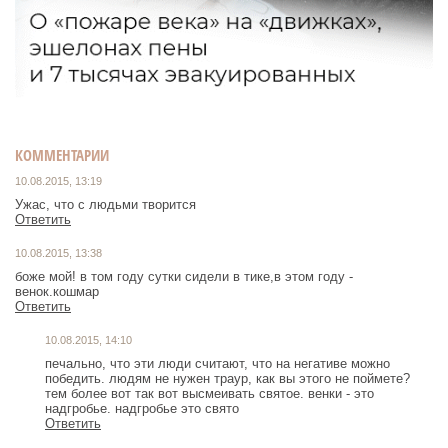
КОММЕНТАРИИ
10.08.2015, 13:19
Ужас, что с людьми творится
Ответить
10.08.2015, 13:38
боже мой! в том году сутки сидели в тике,в этом году -
венок.кошмар
Ответить
10.08.2015, 14:10
печально, что эти люди считают, что на негативе можно
победить. людям не нужен траур, как вы этого не поймете?
тем более вот так вот высмеивать святое. венки - это
надгробье. надгробье это свято
Ответить