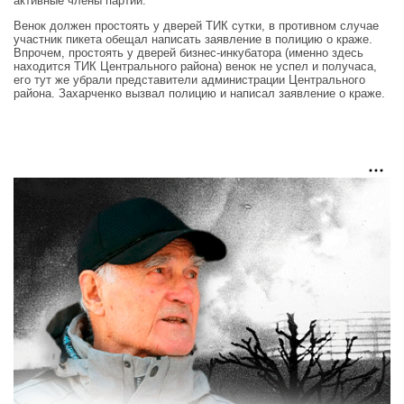
активные члены партии.
Венок должен простоять у дверей ТИК сутки, в противном случае
участник пикета обещал написать заявление в полицию о краже.
Впрочем, простоять у дверей бизнес-инкубатора (именно здесь
находится ТИК Центрального района) венок не успел и получаса,
его тут же убрали представители администрации Центрального
района. Захарченко вызвал полицию и написал заявление о краже.