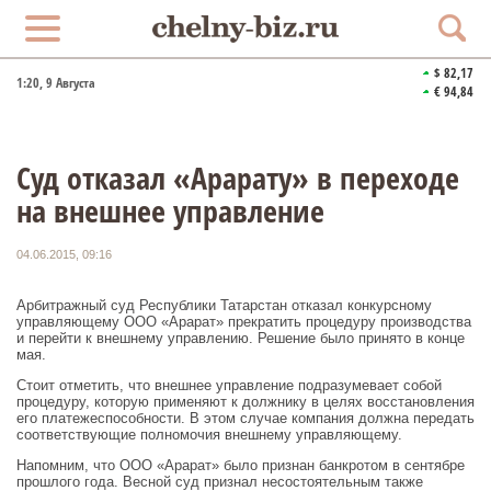
$ 82,17
1:20
, 9 Августа
€ 94,84
Суд отказал «Арарату» в переходе
на внешнее управление
04.06.2015, 09:16
Арбитражный суд Республики Татарстан отказал конкурсному
управляющему ООО «Арарат» прекратить процедуру производства
и перейти к внешнему управлению. Решение было принято в конце
мая.
Стоит отметить, что внешнее управление подразумевает собой
процедуру, которую применяют к должнику в целях восстановления
его платежеспособности. В этом случае компания должна передать
соответствующие полномочия внешнему управляющему.
Напомним, что ООО «Арарат» было признан банкротом в сентябре
прошлого года. Весной суд признал несостоятельным также