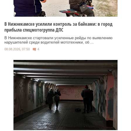
В Нижнекамске усилили контроль за байками: в город
прибыла спецмотогруппа ДПС
В Нижнекамске стартовали усиленные рейды по выявлению
нарушителей среди водителей мототехники, об ...
08.08.2026, 07:50
4