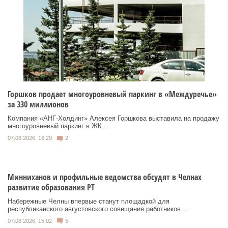
Горшков продает многоуровневый паркинг в «Междуречье»
за 330 миллионов
Компания «АНГ-Холдинг» Алексея Горшкова выставила на продажу
многоуровневый паркинг в ЖК ...
07.08.2026, 16:29
2
Минниханов и профильные ведомства обсудят в Челнах
развитие образования РТ
Набережные Челны впервые станут площадкой для
республиканского августовского совещания работников ...
07.08.2026, 15:02
5