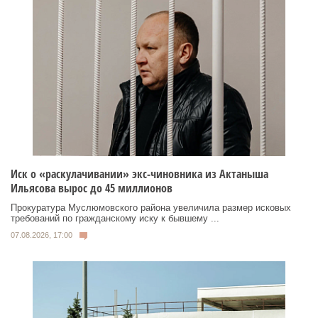
Иск о «раскулачивании» экс-чиновника из Актаныша
Ильясова вырос до 45 миллионов
Прокуратура Муслюмовского района увеличила размер исковых
требований по гражданскому иску к бывшему ...
07.08.2026, 17:00