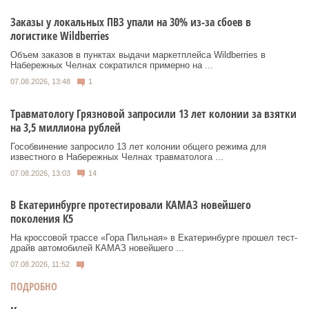
Заказы у локальных ПВЗ упали на 30% из-за сбоев в
логистике Wildberries
Объем заказов в пунктах выдачи маркетплейса Wildberries в
Набережных Челнах сократился примерно на ...
07.08.2026, 13:48
1
Травматологу Грязновой запросили 13 лет колонии за взятки
на 3,5 миллиона рублей
Гособвинение запросило 13 лет колонии общего режима для
известного в Набережных Челнах травматолога ...
07.08.2026, 13:03
14
В Екатеринбурге протестировали КАМАЗ новейшего
поколения К5
На кроссовой трассе «Гора Пильная» в Екатеринбурге прошел тест-
драйв автомобилей КАМАЗ новейшего ...
07.08.2026, 11:52
ПОДРОБНО