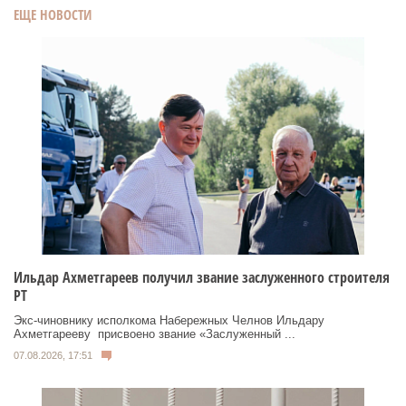
ЕЩЕ НОВОСТИ
Ильдар Ахметгареев получил звание заслуженного строителя
РТ
Экс‑чиновнику исполкома Набережных Челнов Ильдару
Ахметгарееву присвоено звание «Заслуженный ...
07.08.2026, 17:51