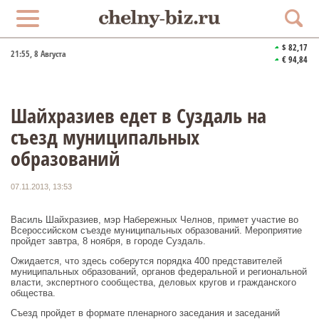
$ 82,17
21:55
, 8 Августа
€ 94,84
Шайхразиев едет в Суздаль на
съезд муниципальных
образований
07.11.2013, 13:53
Василь Шайхразиев, мэр Набережных Челнов, примет участие во
Всероссийском съезде муниципальных образований. Мероприятие
пройдет завтра, 8 ноября, в городе Суздаль.
Ожидается, что здесь соберутся порядка 400 представителей
муниципальных образований, органов федеральной и региональной
власти, экспертного сообщества, деловых кругов и гражданского
общества.
Съезд пройдет в формате пленарного заседания и заседаний