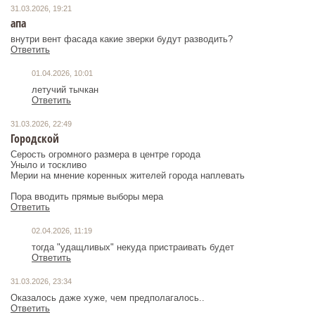
31.03.2026, 19:21
апа
внутри вент фасада какие зверки будут разводить?
Ответить
01.04.2026, 10:01
летучий тычкан
Ответить
31.03.2026, 22:49
Городской
Серость огромного размера в центре города
Уныло и тоскливо
Мерии на мнение коренных жителей города наплевать
Пора вводить прямые выборы мера
Ответить
02.04.2026, 11:19
тогда "удащливых" некуда пристраивать будет
Ответить
31.03.2026, 23:34
Оказалось даже хуже, чем предполагалось..
Ответить