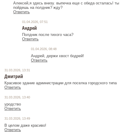
Алексей,я здесь внизу. выпечка еще с обеда осталась! ты
пойдешь на полдник? жду?
Ответить
01.04.2026, 07:51
Андрей
Полдник после тихого часа?
Ответить
01.04.2026, 08:48
Андрей, держи хвост бодрей!
Ответить
31.03.2026, 13:31
Дмитрий
Красивое здание администрации для поселка городского типа
Ответить
31.03.2026, 13:40
уродство
Ответить
31.03.2026, 13:49
В целом даже красиво!
Ответить