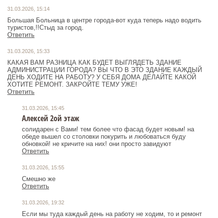
31.03.2026, 15:14
Большая Больница в центре города-вот куда теперь надо водить
туристов,!!Стыд за город.
Ответить
31.03.2026, 15:33
КАКАЯ ВАМ РАЗНИЦА КАК БУДЕТ ВЫГЛЯДЕТЬ ЗДАНИЕ
АДМИНИСТРАЦИИ ГОРОДА? ВЫ ЧТО В ЭТО ЗДАНИЕ КАЖДЫЙ
ДЕНЬ ХОДИТЕ НА РАБОТУ? У СЕБЯ ДОМА ДЕЛАЙТЕ КАКОЙ
ХОТИТЕ РЕМОНТ. ЗАКРОЙТЕ ТЕМУ УЖЕ!
Ответить
31.03.2026, 15:45
Алексей 2ой этаж
солидарен с Вами! тем более что фасад будет новым! на
обеде вышел со столовки покурить и любоваться буду
обновкой! не кричите на них! они просто завидуют
Ответить
31.03.2026, 15:55
Смешно же
Ответить
31.03.2026, 19:32
Если мы туда каждый день на работу не ходим, то и ремонт