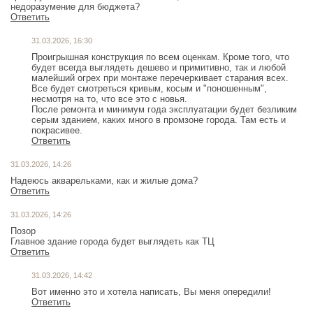
недоразумение для бюджета?
Ответить
31.03.2026, 16:30
Проигрышная конструкция по всем оценкам. Кроме того, что
будет всегда выглядеть дешево и примитивно, так и любой
малейший огрех при монтаже перечеркивает старания всех.
Все будет смотреться кривым, косым и "поношенным",
несмотря на то, что все это с новья.
После ремонта и минимум года эксплуатации будет безликим
серым зданием, каких много в промзоне города. Там есть и
покрасивее.
Ответить
31.03.2026, 14:26
Надеюсь акварельками, как и жилые дома?
Ответить
31.03.2026, 14:26
Позор
Главное здание города будет выглядеть как ТЦ
Ответить
31.03.2026, 14:42
Вот именно это и хотела написать, Вы меня опередили!
Ответить