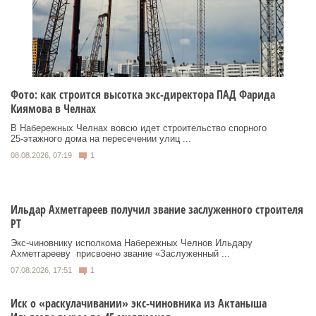
Фото: как строится высотка экс-директора ПАД Фарида
Киямова в Челнах
В Набережных Челнах вовсю идет строительство спорного
25‑этажного дома на пересечении улиц ...
08.08.2026, 07:19
1
Ильдар Ахметгареев получил звание заслуженного строителя
РТ
Экс‑чиновнику исполкома Набережных Челнов Ильдару
Ахметгарееву присвоено звание «Заслуженный ...
07.08.2026, 17:51
1
Иск о «раскулачивании» экс-чиновника из Актаныша