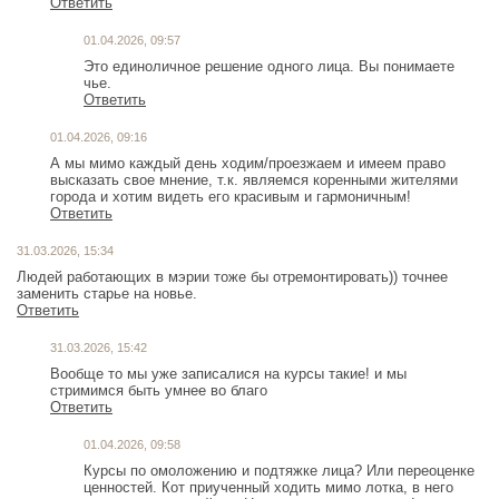
Ответить
01.04.2026, 09:57
Это единоличное решение одного лица. Вы понимаете
чье.
Ответить
01.04.2026, 09:16
А мы мимо каждый день ходим/проезжаем и имеем право
высказать свое мнение, т.к. являемся коренными жителями
города и хотим видеть его красивым и гармоничным!
Ответить
31.03.2026, 15:34
Людей работающих в мэрии тоже бы отремонтировать)) точнее
заменить старье на новье.
Ответить
31.03.2026, 15:42
Вообще то мы уже записалися на курсы такие! и мы
стримимся быть умнее во благо
Ответить
01.04.2026, 09:58
Курсы по омоложению и подтяжке лица? Или переоценке
ценностей. Кот приученный ходить мимо лотка, в него