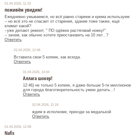
01.04.2026, 11:33
поживём увидим!
Ежедневно умываемся, но всё равно стареем и крема используем:
-- но всё это не спасает от старения, здание тоже также, ещё
климат какой?
--уже делают ремонт, " ПО одёжке растягивай ножку!"
-- зачем, как обычно хотите приостановить на 10 лет...?
Ответить
01.04.2026, 12:46
Вставила свои 5 копеек, как всегда.
Ответить
01.04.2026, 14:44
Аллага шокер!
12:46) не только 5 копеек, я даже больше 5-ти миллионов
для города благотворительность умею делать...!
Ответить
02.04.2026, 11:18
ждем в исполкоме, приходи за медалькой
Ответить
01.04.2026, 12:08
Nafis