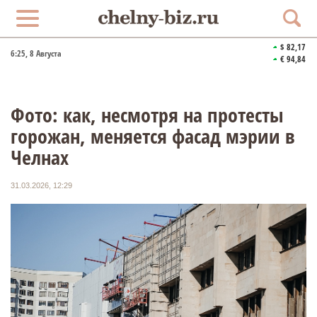
$ 82,17
6:25
, 8 Августа
€ 94,84
Фото: как, несмотря на протесты
горожан, меняется фасад мэрии в
Челнах
31.03.2026, 12:29