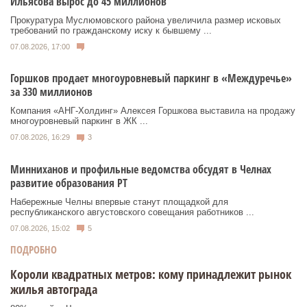
Ильясова вырос до 45 миллионов
Прокуратура Муслюмовского района увеличила размер исковых
требований по гражданскому иску к бывшему ...
07.08.2026, 17:00
Горшков продает многоуровневый паркинг в «Междуречье»
за 330 миллионов
Компания «АНГ-Холдинг» Алексея Горшкова выставила на продажу
многоуровневый паркинг в ЖК ...
07.08.2026, 16:29
3
Минниханов и профильные ведомства обсудят в Челнах
развитие образования РТ
Набережные Челны впервые станут площадкой для
республиканского августовского совещания работников ...
07.08.2026, 15:02
5
ПОДРОБНО
Короли квадратных метров: кому принадлежит рынок
жилья автограда