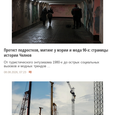
Протест подростков, митинг у мэрии и мода 90-х: страницы
истории Челнов
От туристического энтузиазма 1980‑х до острых социальных
вызовов и модных трендов ...
08.08.2026, 07:23