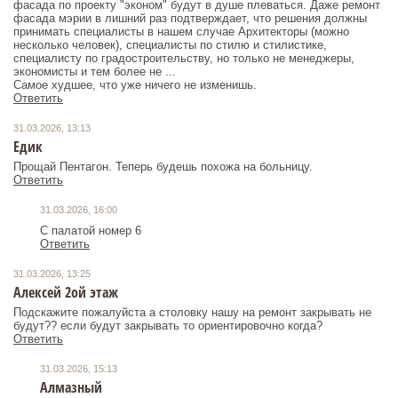
фасада по проекту "эконом" будут в душе плеваться. Даже ремонт
фасада мэрии в лишний раз подтверждает, что решения должны
принимать специалисты в нашем случае Архитекторы (можно
несколько человек), специалисты по стилю и стилистике,
специалисту по градостроительству, но только не менеджеры,
экономисты и тем более не ...
Самое худшее, что уже ничего не изменишь.
Ответить
31.03.2026, 13:13
Едик
Прощай Пентагон. Теперь будешь похожа на больницу.
Ответить
31.03.2026, 16:00
С палатой номер 6
Ответить
31.03.2026, 13:25
Алексей 2ой этаж
Подскажите пожалуйста а столовку нашу на ремонт закрывать не
будут?? если будут закрывать то ориентировочно когда?
Ответить
31.03.2026, 15:13
Алмазный