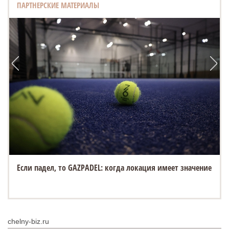
ПАРТНЕРСКИЕ МАТЕРИАЛЫ
«Белый город» открывает новую площадку на Спасской
ярмарке в Елабуге
chelny-biz.ru