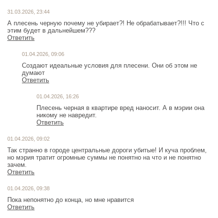
31.03.2026, 23:44
А плесень черную почему не убирает?! Не обрабатывает?!!! Что с
этим будет в дальнейшем???
Ответить
01.04.2026, 09:06
Создают идеальные условия для плесени. Они об этом не
думают
Ответить
01.04.2026, 16:26
Плесень черная в квартире вред наносит. А в мэрии она
никому не навредит.
Ответить
01.04.2026, 09:02
Так странно в городе центральные дороги убитые! И куча проблем,
но мэрия тратит огромные суммы не понятно на что и не понятно
зачем.
Ответить
01.04.2026, 09:38
Пока непонятно до конца, но мне нравится
Ответить