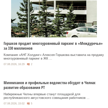
Горшков продает многоуровневый паркинг в «Междуречье»
за 330 миллионов
Компания «АНГ-Холдинг» Алексея Горшкова выставила на продажу
многоуровневый паркинг в ЖК ...
07.08.2026, 16:29
2
Минниханов и профильные ведомства обсудят в Челнах
развитие образования РТ
Набережные Челны впервые станут площадкой для
республиканского августовского совещания работников ...
07.08.2026, 15:02
5