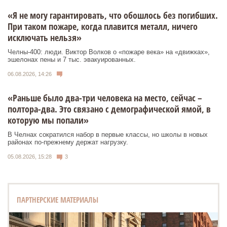
«Я не могу гарантировать, что обошлось без погибших.
При таком пожаре, когда плавится металл, ничего
исключать нельзя»
Челны-400: люди. Виктор Волков о «пожаре века» на «движках»,
эшелонах пены и 7 тыс. эвакуированных.
06.08.2026, 14:26
«Раньше было два-три человека на место, сейчас –
полтора-два. Это связано с демографической ямой, в
которую мы попали»
В Челнах сократился набор в первые классы, но школы в новых
районах по-прежнему держат нагрузку.
05.08.2026, 15:28
3
ПАРТНЕРСКИЕ МАТЕРИАЛЫ