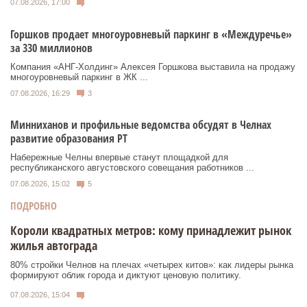
07.08.2026, 17:00
Горшков продает многоуровневый паркинг в «Междуречье»
за 330 миллионов
Компания «АНГ-Холдинг» Алексея Горшкова выставила на продажу
многоуровневый паркинг в ЖК ...
07.08.2026, 16:29
3
Минниханов и профильные ведомства обсудят в Челнах
развитие образования РТ
Набережные Челны впервые станут площадкой для
республиканского августовского совещания работников ...
07.08.2026, 15:02
5
ПОДРОБНО
Короли квадратных метров: кому принадлежит рынок
жилья автограда
80% стройки Челнов на плечах «четырех китов»: как лидеры рынка
формируют облик города и диктуют ценовую политику.
07.08.2026, 15:04