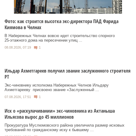
Фото: как строится высотка экс-директора ПАД Фарида
Киямова в Челнах
В Набережных Челнах вовсю идет строительство спорного
25‑этажного дома на пересечении улиц ...
08.08.2026, 07:19
1
Ильдар Ахметгареев получил звание заслуженного строителя
РТ
Экс‑чиновнику исполкома Набережных Челнов Ильдару
Ахметгарееву присвоено звание «Заслуженный ...
07.08.2026, 17:51
1
Иск о «раскулачивании» экс-чиновника из Актаныша
Ильясова вырос до 45 миллионов
Прокуратура Муслюмовского района увеличила размер исковых
требований по гражданскому иску к бывшему ...