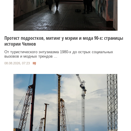
Протест подростков, митинг у мэрии и мода 90-х: страницы
истории Челнов
От туристического энтузиазма 1980‑х до острых социальных
вызовов и модных трендов ...
08.08.2026, 07:23