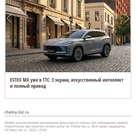
ESTEO MX уже в ТТС: 3 экрана, искусственный интеллект
и полный привод
chelny-biz.ru
Любое использование материалов допускается только при соблюдении правил
перепечатки при наличии гиперссылки на Chelny-biz.ru. Все права защищены
©Chelny-biz.ru. 2012—2026.