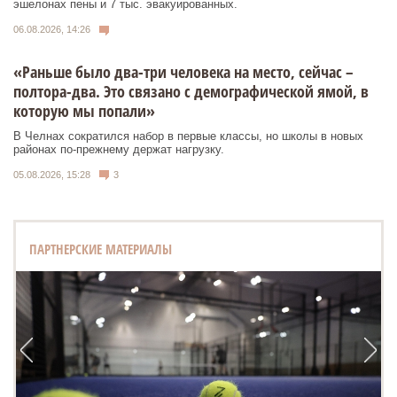
эшелонах пены и 7 тыс. эвакуированных.
06.08.2026, 14:26
«Раньше было два-три человека на место, сейчас –
полтора-два. Это связано с демографической ямой, в
которую мы попали»
В Челнах сократился набор в первые классы, но школы в новых
районах по-прежнему держат нагрузку.
05.08.2026, 15:28
3
ПАРТНЕРСКИЕ МАТЕРИАЛЫ