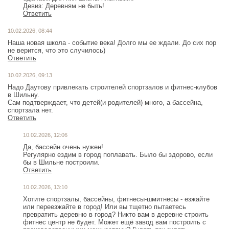
Девиз: Деревням не быть!
Ответить
10.02.2026, 08:44
Наша новая школа - событие века! Долго мы ее ждали. До сих пор
Ответить
10.02.2026, 09:13
Надо Даутову привлекать строителей спортзалов и фитнес-клубов
в Шильну.
Сам подтверждает, что детей(и родителей) много, а бассейна,
спортзала нет.
Ответить
10.02.2026, 12:06
Да, бассейн очень нужен!
Регулярно ездим в город поплавать. Было бы здорово, если
бы в Шильне построили.
Ответить
10.02.2026, 13:10
Хотите спортзалы, бассейны, фитнесы-шмитнесы - езжайте
или переезжайте в город! Или вы тщетно пытаетесь
превратить деревню в город? Никто вам в деревне строить
фитнес центр не будет. Может ещё завод вам построить с