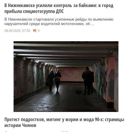
В Нижнекамске усилили контроль за байками: в город
прибыла спецмотогруппа ДПС
В Нижнекамске стартовали усиленные рейды по выявлению
нарушителей среди водителей мототехники, об ...
08.08.2026, 07:50
4
Протест подростков, митинг у мэрии и мода 90-х: страницы
истории Челнов