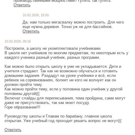
производственными мощностями? Гулять так гулять.
Ответить
10.02.2026, 15:50
Да, нам только мегасвалку можно построить. Для чего
Ответить
10.02.2026, 09:16
Построили, а школу не укомплектовали учебниками.
В школе нет учебников по многим предметам, по некоторым есть у
каждого ученика разный учебник, разных программ.
Как можно было открыть школу в уме не укладывается. Дети и
учителя страдают. Так как не возможно обучаться и готовить
домашнии задания. Раздадут на уроке учебники и всё, если
ребенок на соревнованиях, болеет ни кого не волнует как он
должен пройти тему.
Как можно пройти тему, если у половина один учебник у другой
половины другой(((
Включат слайды для переписывания, тема пройдена, сами могут
даже не присутствовать, так как моют посуду.
Горе образование!!!
Руководству школы и Главам по барабану, главное школа
открытая. Уже учебный год проходит решить вопрос не могут(((
Ответить