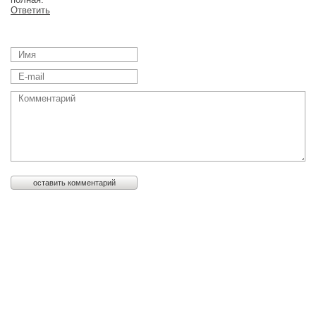
Ответить