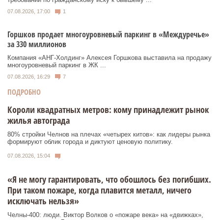
07.08.2026, 17:00
1
Горшков продает многоуровневый паркинг в «Междуречье»
за 330 миллионов
Компания «АНГ-Холдинг» Алексея Горшкова выставила на продажу
многоуровневый паркинг в ЖК ...
07.08.2026, 16:29
7
ПОДРОБНО
Короли квадратных метров: кому принадлежит рынок
жилья автограда
80% стройки Челнов на плечах «четырех китов»: как лидеры рынка
формируют облик города и диктуют ценовую политику.
07.08.2026, 15:04
«Я не могу гарантировать, что обошлось без погибших.
При таком пожаре, когда плавится металл, ничего
исключать нельзя»
Челны-400: люди. Виктор Волков о «пожаре века» на «движках»,