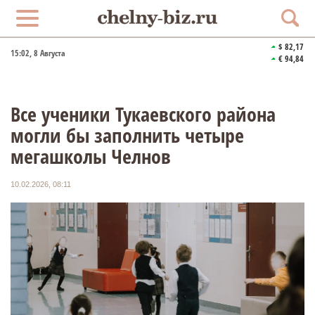
$ 82,17
15:02
, 8 Августа
€ 94,84
Все ученики Тукаевского района
могли бы заполнить четыре
мегашколы Челнов
10.02.2026, 08:11