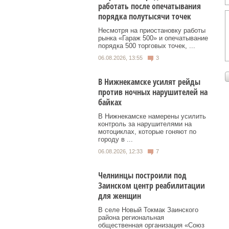
работать после опечатывания
порядка полутысячи точек
Несмотря на приостановку работы
рынка «Гараж 500» и опечатывание
порядка 500 торговых точек, ...
06.08.2026, 13:55
3
В Нижнекамске усилят рейды
против ночных нарушителей на
байках
В Нижнекамске намерены усилить
контроль за нарушителями на
мотоциклах, которые гоняют по
городу в ...
06.08.2026, 12:33
7
Челнинцы построили под
Заинском центр реабилитации
для женщин
В селе Новый Токмак Заинского
района региональная
общественная организация «Союз