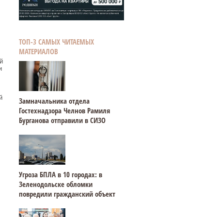
ТОП-3 САМЫХ ЧИТАЕМЫХ
МАТЕРИАЛОВ
й
и
й
Замначальника отдела
Гостехнадзора Челнов Рамиля
Бурганова отправили в СИЗО
Угроза БПЛА в 10 городах: в
Зеленодольске обломки
повредили гражданский объект