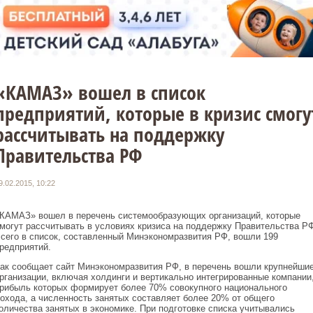
«КАМАЗ» вошел в список
предприятий, которые в кризис смогу
рассчитывать на поддержку
Правительства РФ
9.02.2015, 10:22
КАМАЗ» вошел в перечень системообразующих организаций, которые
могут рассчитывать в условиях кризиса на поддержку Правительства РФ
сего в список, составленный Минэкономразвития РФ, вошли 199
редприятий.
ак сообщает сайт Минэкономразвития РФ, в перечень вошли крупнейши
рганизации, включая холдинги и вертикально интегрированные компании
рибыль которых формирует более 70% совокупного национального
охода, а численность занятых составляет более 20% от общего
оличества занятых в экономике. При подготовке списка учитывались