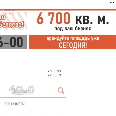
$ 80,93
€ 93,19
ВСЕ СЮЖЕТЫ