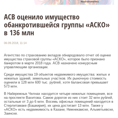
АСВ оценило имущество
обанкротившейся группы «АСКО»
в 136 млн
06.09.2018, 11:14
Агентство по страхованию вкладов обнародовало отчет об оценке
имущества страховой группы «АСКО», которое было признано
банкротом в марте 2018 года. АСВ назначено конкурсным
управляющим организации.
Среди имущества 19 объектов недвижимого имущества: жилых и
нежилых зданий, земельных участков. Их рыночную стоимость
оценили в 128 млн 600 тыс. рублей, хотя балансовая превышает
573 млн.
В Набережных Челнах находится четыре нежилых помещения, все
на проспекте Вахитова. Самое дорогое из них стоит 32 млн рублей,
остальные от 3 до 6 млн. Восемь офисных помещений находится в
Стерлитамаке (Башкирия), их цена достигает 13 млн. Также у
«АСКО» есть недвижимость в Казани, Нижнекамске, Альметьевске,
Заинске.