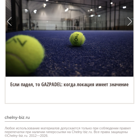
Если падел, то GAZPADEL: когда локация имеет значение
chelny-biz.ru
Любое использование материалов допускается только при соблюдении правил
перепечатки при наличии гиперссылки на Chelny-biz.ru. Все права защищены
©Chelny-biz.ru. 2012—2026.