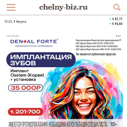
$ 82,17
13:23
, 9 Августа
€ 94,84
РЕКЛАМА