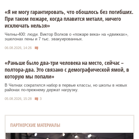
«Я не могу гарантировать, что обошлось без погибших.
При таком пожаре, когда плавится металл, ничего
исключать нельзя»
Челны-400: люди. Виктор Волков о «пожаре века» на «движках»,
эшелонах пены и 7 тыс. эвакуированных.
06.08.2026, 14:26
«Раньше было два-три человека на место, сейчас –
полтора-два. Это связано с демографической ямой, в
которую мы попали»
В Челнах сократился набор в первые классы, но школы в новых
районах по-прежнему держат нагрузку.
05.08.2026, 15:28
3
ПАРТНЕРСКИЕ МАТЕРИАЛЫ