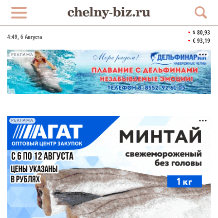
$ 80,93
4:49
, 6 Августа
€ 93,19
РЕКЛАМА
РЕКЛАМА