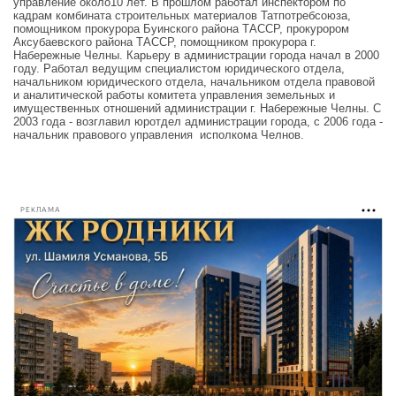
управление около10 лет. В прошлом работал инспектором по
кадрам комбината строительных материалов Татпотребсоюза,
помощником прокурора Буинского района ТАССР, прокурором
Аксубаевского района ТАССР, помощником прокурора г.
Набережные Челны. Карьеру в администрации города начал в 2000
году. Работал ведущим специалистом юридического отдела,
начальником юридического отдела, начальником отдела правовой
и аналитической работы комитета управления земельных и
имущественных отношений администрации г. Набережные Челны. С
2003 года - возглавил юротдел администрации города, с 2006 года -
начальник правового управления исполкома Челнов.
РЕКЛАМА