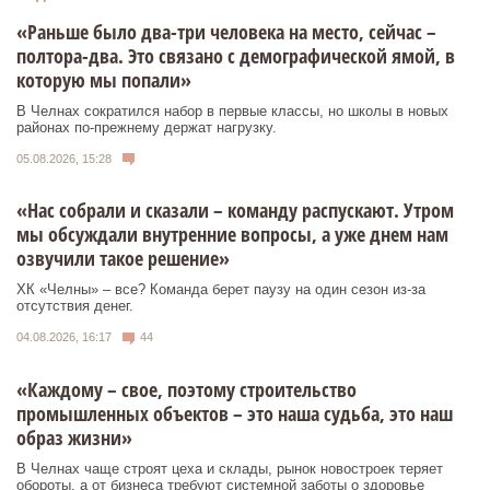
«Раньше было два-три человека на место, сейчас –
полтора-два. Это связано с демографической ямой, в
которую мы попали»
В Челнах сократился набор в первые классы, но школы в новых
районах по-прежнему держат нагрузку.
05.08.2026, 15:28
«Нас собрали и сказали – команду распускают. Утром
мы обсуждали внутренние вопросы, а уже днем нам
озвучили такое решение»
ХК «Челны» – все? Команда берет паузу на один сезон из-за
отсутствия денег.
04.08.2026, 16:17
44
«Каждому – свое, поэтому строительство
промышленных объектов – это наша судьба, это наш
образ жизни»
В Челнах чаще строят цеха и склады, рынок новостроек теряет
обороты, а от бизнеса требуют системной заботы о здоровье