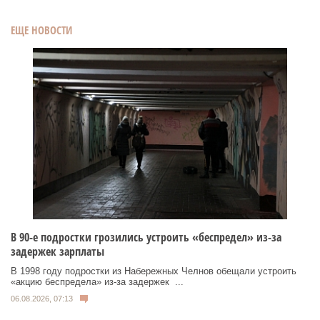
ЕЩЕ НОВОСТИ
В 90-е подростки грозились устроить «беспредел» из-за
задержек зарплаты
В 1998 году подростки из Набережных Челнов обещали устроить
«акцию беспредела» из‑за задержек ...
06.08.2026, 07:13