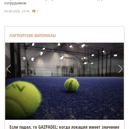
сотрудников.
03.08.2026, 13:44
7
ПАРТНЕРСКИЕ МАТЕРИАЛЫ
Если падел, то GAZPADEL: когда локация имеет значение