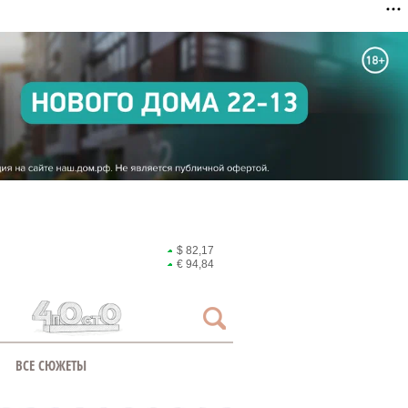
$ 82,17
€ 94,84
ВСЕ СЮЖЕТЫ