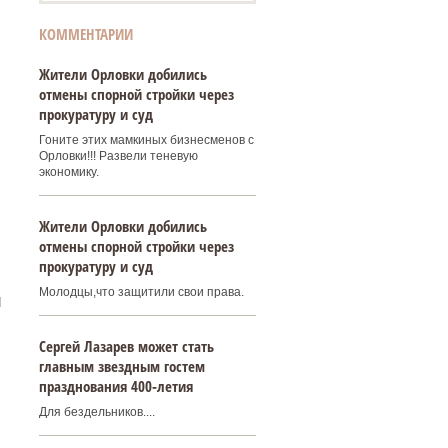
КОММЕНТАРИИ
Жители Орловки добились
отмены спорной стройки через
прокуратуру и суд
Гоните этих мамкиных бизнесменов с
Орловки!!! Развели теневую
экономику.
Жители Орловки добились
отмены спорной стройки через
прокуратуру и суд
Молодцы,что защитили свои права.
Н
Сергей Лазарев может стать
главным звездным гостем
празднования 400‑летия
Для бездельников....