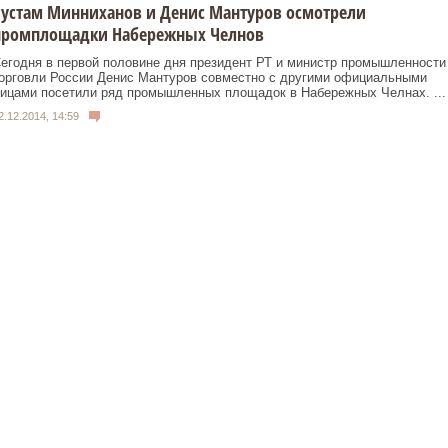
устам Минниханов и Денис Мантуров осмотрели
промплощадки Набережных Челнов
егодня в первой половине дня президент РТ и министр промышленности
орговли России Денис Мантуров совместно с другими официальными
ицами посетили ряд промышленных площадок в Набережных Челнах. ...
2.12.2014, 14:59