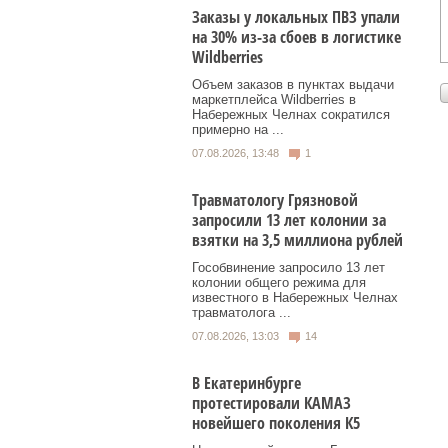
Заказы у локальных ПВЗ упали
на 30% из-за сбоев в логистике
Wildberries
Объем заказов в пунктах выдачи
маркетплейса Wildberries в
Набережных Челнах сократился
примерно на ...
07.08.2026, 13:48
1
Травматологу Грязновой
запросили 13 лет колонии за
взятки на 3,5 миллиона рублей
Гособвинение запросило 13 лет
колонии общего режима для
известного в Набережных Челнах
травматолога ...
07.08.2026, 13:03
14
В Екатеринбурге
протестировали КАМАЗ
новейшего поколения К5