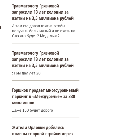
Травматологу Грязновой
запросили 13 лет колонии за
взятки на 3,5 миллиона рублей
и
А тем кто давал взятки, чтобы
получить больничный и не ехать на
Сво что будет? Медалька?
Травматологу Грязновой
запросили 13 лет колонии за
взятки на 3,5 миллиона рублей
Я бы дал лет 20
Горшков продает многоуровневый
паркинг в «Междуречье» за 330
миллионов
Даже 150 будет дорого
Жители Орловки добились
отмены спорной стройки через