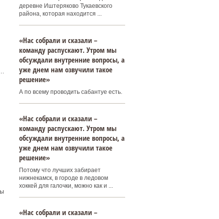
деревне Иштеряково Тукаевского
района, которая находится ...
«Нас собрали и сказали –
команду распускают. Утром мы
обсуждали внутренние вопросы, а
уже днем нам озвучили такое
..
решение»
А по всему проводить сабантуе есть.
«Нас собрали и сказали –
команду распускают. Утром мы
обсуждали внутренние вопросы, а
уже днем нам озвучили такое
решение»
Потому что лучших забирает
нижнекамск, в городе в ледовом
хоккей для галочки, можно как и ...
ры
«Нас собрали и сказали –