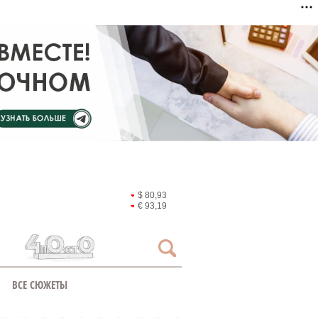
$ 80,93
€ 93,19
ВСЕ СЮЖЕТЫ