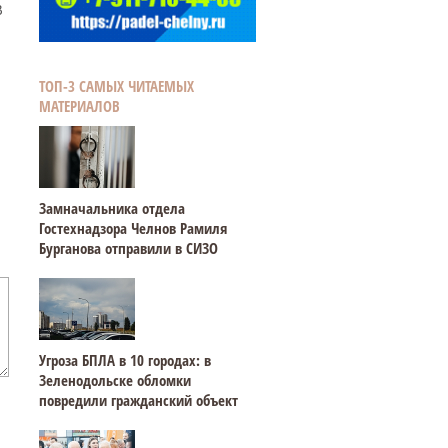
В
ТОП-3 САМЫХ ЧИТАЕМЫХ
МАТЕРИАЛОВ
Замначальника отдела
Гостехнадзора Челнов Рамиля
Бурганова отправили в СИЗО
Угроза БПЛА в 10 городах: в
Зеленодольске обломки
повредили гражданский объект