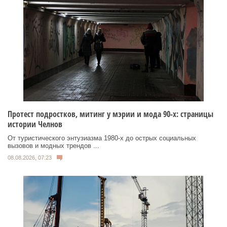
Протест подростков, митинг у мэрии и мода 90-х: страницы
истории Челнов
От туристического энтузиазма 1980‑х до острых социальных
вызовов и модных трендов ...
08.08.2026, 07:23