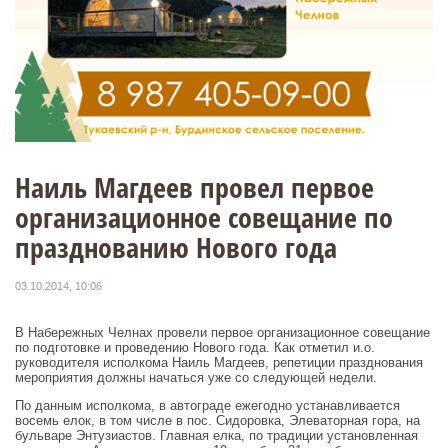
Наиль Магдеев провел первое
организационное совещание по
празднованию Нового года
03.10.2014, 10:06
В Набережных Челнах провели первое организационное совещание
по подготовке и проведению Нового года. Как отметил и.о.
руководителя исполкома Наиль Магдеев, репетиции празднования
мероприятия должны начаться уже со следующей недели.
По данным исполкома, в автограде ежегодно устанавливается
восемь елок, в том числе в пос. Сидоровка, Элеваторная гора, на
бульваре Энтузиастов. Главная елка, по традиции установленная