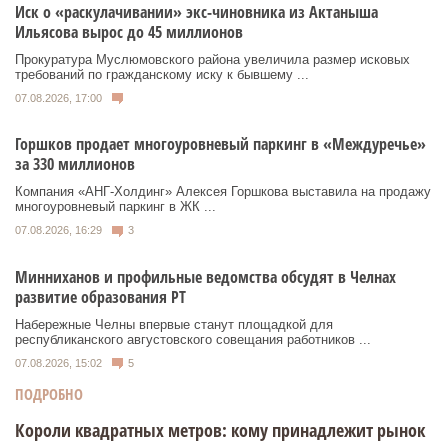
Иск о «раскулачивании» экс-чиновника из Актаныша
Ильясова вырос до 45 миллионов
Прокуратура Муслюмовского района увеличила размер исковых
требований по гражданскому иску к бывшему ...
07.08.2026, 17:00
Горшков продает многоуровневый паркинг в «Междуречье»
за 330 миллионов
Компания «АНГ-Холдинг» Алексея Горшкова выставила на продажу
многоуровневый паркинг в ЖК ...
07.08.2026, 16:29
3
Минниханов и профильные ведомства обсудят в Челнах
развитие образования РТ
Набережные Челны впервые станут площадкой для
республиканского августовского совещания работников ...
07.08.2026, 15:02
5
ПОДРОБНО
Короли квадратных метров: кому принадлежит рынок