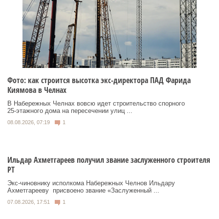
Фото: как строится высотка экс-директора ПАД Фарида
Киямова в Челнах
В Набережных Челнах вовсю идет строительство спорного
25‑этажного дома на пересечении улиц ...
08.08.2026, 07:19
1
Ильдар Ахметгареев получил звание заслуженного строителя
РТ
Экс‑чиновнику исполкома Набережных Челнов Ильдару
Ахметгарееву присвоено звание «Заслуженный ...
07.08.2026, 17:51
1