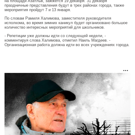
на площади Азатлык, зажжется 19 декабря. 31 декабря
праздничные представления будут в трех районах города, также
мероприятия пройдут 7 и 13 января.
По словам Рамиля Халимова, заместителя руководителя
исполкома, во время зимних каникул будет организовано большое
количество интересных мероприятий для школьников.
- Репетиции уже должны идти со следующей недели, -
комментируя слова Халимова, отметил Наиль Магдеев. -
Организационная работа должна идти во всех учреждениях города.