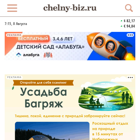
$ 82,17
7:15
, 8 Августа
€ 94,84
РЕКЛАМА
РЕКЛАМА