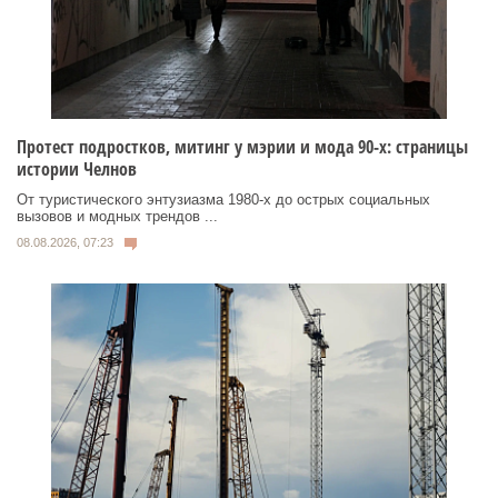
Протест подростков, митинг у мэрии и мода 90-х: страницы
истории Челнов
От туристического энтузиазма 1980‑х до острых социальных
вызовов и модных трендов ...
08.08.2026, 07:23