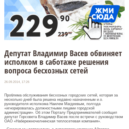
Депутат Владимир Васев обвиняет
исполком в саботаже решения
вопроса бесхозных сетей
26.09.2014, 17:26
Проблема обслуживания бесхозных городских сетей, которая за
несколько дней была решена недавно назначенным и.о.
руководителя исполкома Наилем Магдеевым, полгода
«игнорировалась должностными лицами городской
администрации». Об этом Порталу Предпринимателей сообщил
депутат Горсовета Владимир Васев после встречи с руководством
ОАО «Набережночелнинская теплосетевая компания».