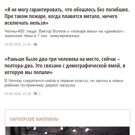
«Я не могу гарантировать, что обошлось без погибших.
При таком пожаре, когда плавится металл, ничего
исключать нельзя»
Челны-400: люди. Виктор Волков о «пожаре века» на «движках»,
эшелонах пены и 7 тыс. эвакуированных.
06.08.2026, 14:26
«Раньше было два-три человека на место, сейчас –
полтора-два. Это связано с демографической ямой, в
которую мы попали»
В Челнах сократился набор в первые классы, но школы в новых
районах по-прежнему держат нагрузку.
05.08.2026, 15:28
3
ПАРТНЕРСКИЕ МАТЕРИАЛЫ