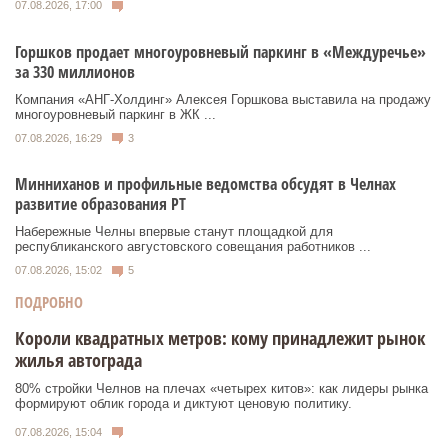
07.08.2026, 17:00
Горшков продает многоуровневый паркинг в «Междуречье»
за 330 миллионов
Компания «АНГ-Холдинг» Алексея Горшкова выставила на продажу
многоуровневый паркинг в ЖК ...
07.08.2026, 16:29
3
Минниханов и профильные ведомства обсудят в Челнах
развитие образования РТ
Набережные Челны впервые станут площадкой для
республиканского августовского совещания работников ...
07.08.2026, 15:02
5
ПОДРОБНО
Короли квадратных метров: кому принадлежит рынок
жилья автограда
80% стройки Челнов на плечах «четырех китов»: как лидеры рынка
формируют облик города и диктуют ценовую политику.
07.08.2026, 15:04