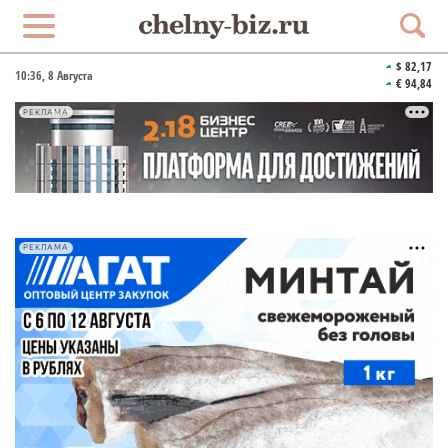
$ 82,17
10:36
, 8 Августа
€ 94,84
РЕКЛАМА
РЕКЛАМА