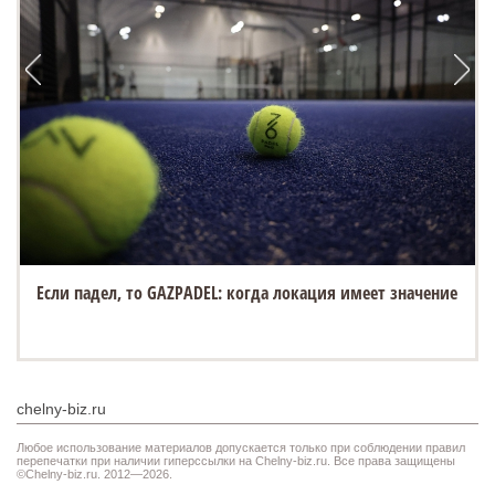
Если падел, то GAZPADEL: когда локация имеет значение
chelny-biz.ru
Любое использование материалов допускается только при соблюдении правил
перепечатки при наличии гиперссылки на Chelny-biz.ru. Все права защищены
©Chelny-biz.ru. 2012—2026.