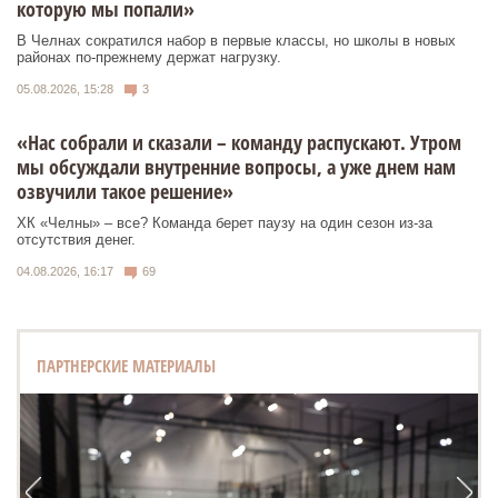
которую мы попали»
В Челнах сократился набор в первые классы, но школы в новых
районах по-прежнему держат нагрузку.
05.08.2026, 15:28
3
«Нас собрали и сказали – команду распускают. Утром
мы обсуждали внутренние вопросы, а уже днем нам
озвучили такое решение»
ХК «Челны» – все? Команда берет паузу на один сезон из-за
отсутствия денег.
04.08.2026, 16:17
69
ПАРТНЕРСКИЕ МАТЕРИАЛЫ