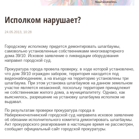
Исполком нарушает?
24.05.2013, 10:28
Городскому исполкому придется демонтировать шлагбаумы,
самовольно установленные собственниками многоквартирного
дома 39/10. Исковое заявление о ликвидации оборудования
направил городской суд.
Прокуратура города провела проверку, в ходе которой установлено,
что дом 39/10 огражден забором, территория находится под
видеонаблюдением, а на въезде на территорию установлены три
шлагбаума. При этом установка шлагбаумов на данном земельном
участке является незаконной, поскольку территория принадлежит
не собственникам жилого дома, а муниципалитету. Однако, как
выяснилось, разрешение на установку шлагбаума исполком не
выдавал.
По результатам проверки прокуратура города в
Набережночелнинский городской суд направила исковое заявление
об обязании исполнительного комитета демонтировать шлагбаумы.
Акт прокурорского реагирования в настоящее время не рассмотрен,
сообщает официальный сайт городской прокуратуры.