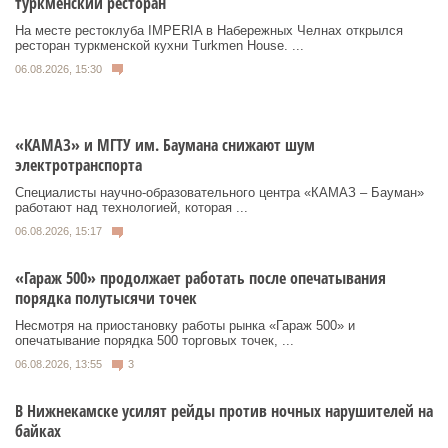
туркменский ресторан
На месте рестоклуба IMPERIA в Набережных Челнах открылся
ресторан туркменской кухни Turkmen House. ...
06.08.2026, 15:30
«КАМАЗ» и МГТУ им. Баумана снижают шум
электротранспорта
Специалисты научно-образовательного центра «КАМАЗ – Бауман»
работают над технологией, которая ...
06.08.2026, 15:17
«Гараж 500» продолжает работать после опечатывания
порядка полутысячи точек
Несмотря на приостановку работы рынка «Гараж 500» и
опечатывание порядка 500 торговых точек, ...
06.08.2026, 13:55
3
В Нижнекамске усилят рейды против ночных нарушителей на
байках