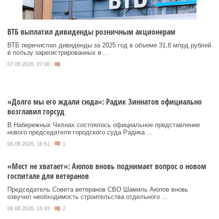
ВТБ выплатил дивиденды розничным акционерам
ВТБ перечислил дивиденды за 2025 год в объеме 31,8 млрд рублей
в пользу зарегистрированных в ...
07.08.2026, 07:00
«Долго мы его ждали сюда»: Радик Зиннатов официально
возглавил горсуд
В Набережных Челнах состоялось официальное представление
нового председателя городского суда Радика ...
06.08.2026, 16:51
1
«Мест не хватает»: Аюпов вновь поднимает вопрос о новом
госпитале для ветеранов
Председатель Совета ветеранов СВО Шамиль Аюпов вновь
озвучил необходимость строительства отдельного ...
06.08.2026, 15:43
2