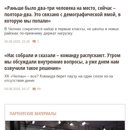
«Раньше было два-три человека на место, сейчас –
полтора-два. Это связано с демографической ямой, в
которую мы попали»
В Челнах сократился набор в первые классы, но школы в новых
районах по-прежнему держат нагрузку.
05.08.2026, 15:28
3
«Нас собрали и сказали – команду распускают. Утром
мы обсуждали внутренние вопросы, а уже днем нам
озвучили такое решение»
ХК «Челны» – все? Команда берет паузу на один сезон из-за
отсутствия денег.
04.08.2026, 16:17
69
ПАРТНЕРСКИЕ МАТЕРИАЛЫ