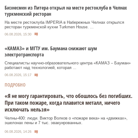
Бизнесмен из Питера открыл на месте рестоклуба в Челнах
туркменский ресторан
На месте рестоклуба IMPERIA в Набережных Челнах открылся
ресторан туркменской кухни Turkmen House. ...
06.08.2026, 15:30
«КАМАЗ» и МГТУ им. Баумана снижают шум
электротранспорта
Специалисты научно-образовательного центра «КАМАЗ – Бауман»
работают над технологией, которая ...
06.08.2026, 15:17
ПОДРОБНО
«Я не могу гарантировать, что обошлось без погибших.
При таком пожаре, когда плавится металл, ничего
исключать нельзя»
Челны-400: люди. Виктор Волков о «пожаре века» на «движках»,
эшелонах пены и 7 тыс. эвакуированных.
06.08.2026, 14:26