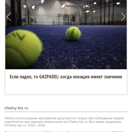
Если падел, то GAZPADEL: когда локация имеет значение
chelny-biz.ru
Любое использование материалов допускается только при соблюдении правил
перепечатки при наличии гиперссылки на Chelny-biz.ru. Все права защищены
©Chelny-biz.ru. 2012—2026.