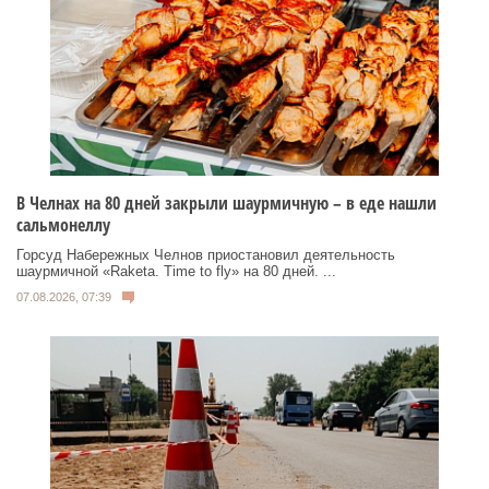
В Челнах на 80 дней закрыли шаурмичную – в еде нашли
сальмонеллу
Горсуд Набережных Челнов приостановил деятельность
шаурмичной «Raketa. Time to fly» на 80 дней. ...
07.08.2026, 07:39