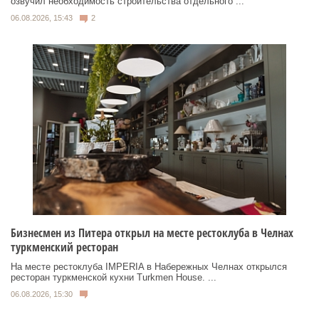
озвучил необходимость строительства отдельного ...
06.08.2026, 15:43
2
Бизнесмен из Питера открыл на месте рестоклуба в Челнах
туркменский ресторан
На месте рестоклуба IMPERIA в Набережных Челнах открылся
ресторан туркменской кухни Turkmen House. ...
06.08.2026, 15:30