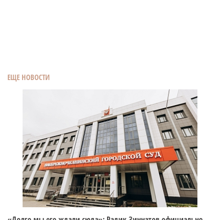
ЕЩЕ НОВОСТИ
«Долго мы его ждали сюда»: Радик Зиннатов официально