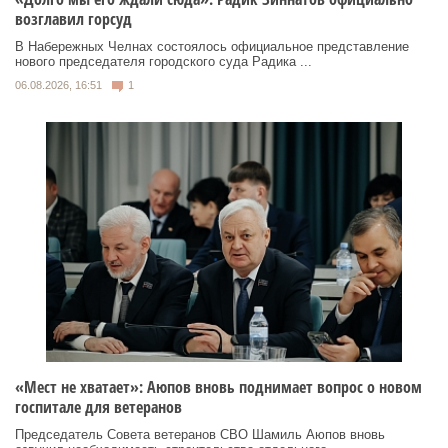
возглавил горсуд
В Набережных Челнах состоялось официальное представление
нового председателя городского суда Радика ...
06.08.2026, 16:51
1
«Мест не хватает»: Аюпов вновь поднимает вопрос о новом
госпитале для ветеранов
Председатель Совета ветеранов СВО Шамиль Аюпов вновь