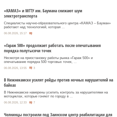
«КАМАЗ» и МГТУ им. Баумана снижают шум
электротранспорта
Специалисты научно-образовательного центра «КАМАЗ – Бауман»
работают над технологией, которая ...
06.08.2026, 15:17
«Гараж 500» продолжает работать после опечатывания
порядка полутысячи точек
Несмотря на приостановку работы рынка «Гараж 500» и
опечатывание порядка 500 торговых точек, ...
06.08.2026, 13:55
3
В Нижнекамске усилят рейды против ночных нарушителей на
байках
В Нижнекамске намерены усилить контроль за нарушителями на
мотоциклах, которые гоняют по городу в ...
06.08.2026, 12:33
7
Челнинцы построили под Заинском центр реабилитации для