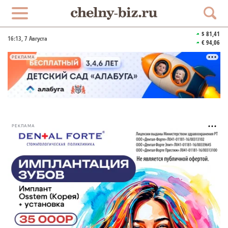
$ 81,41
16:13
, 7 Августа
€ 94,06
РЕКЛАМА
РЕКЛАМА