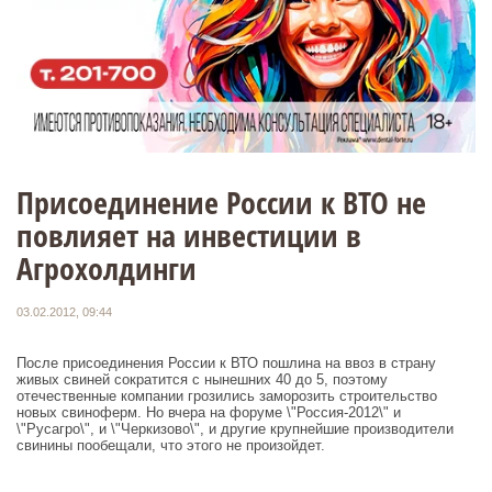
Присоединение России к ВТО не
повлияет на инвестиции в
Агрохолдинги
03.02.2012, 09:44
После присоединения России к ВТО пошлина на ввоз в страну
живых свиней сократится с нынешних 40 до 5, поэтому
отечественные компании грозились заморозить строительство
новых свиноферм. Но вчера на форуме \"Россия-2012\" и
\"Русагро\", и \"Черкизово\", и другие крупнейшие производители
свинины пообещали, что этого не произойдет.