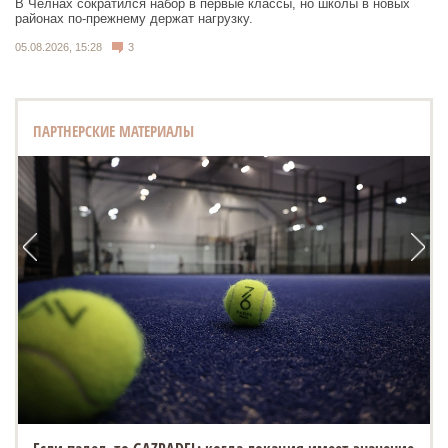
В Челнах сократился набор в первые классы, но школы в новых
районах по-прежнему держат нагрузку.
05.08.2026, 15:28
3
ПАРТНЕРСКИЕ МАТЕРИАЛЫ