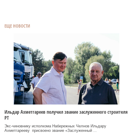
ЕЩЕ НОВОСТИ
Ильдар Ахметгареев получил звание заслуженного строителя
РТ
Экс‑чиновнику исполкома Набережных Челнов Ильдару
Ахметгарееву присвоено звание «Заслуженный ...