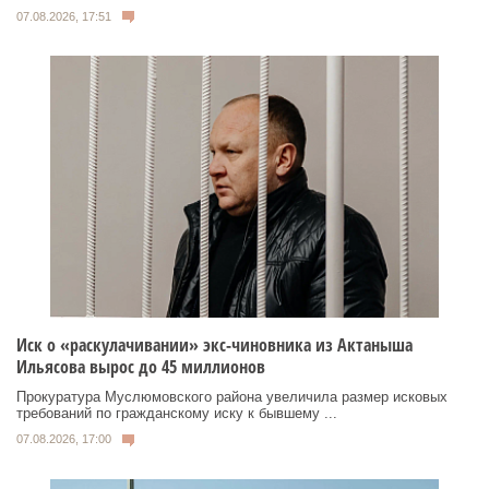
07.08.2026, 17:51
Иск о «раскулачивании» экс-чиновника из Актаныша
Ильясова вырос до 45 миллионов
Прокуратура Муслюмовского района увеличила размер исковых
требований по гражданскому иску к бывшему ...
07.08.2026, 17:00