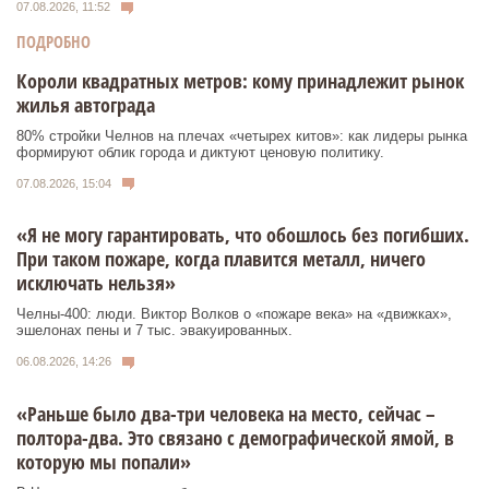
07.08.2026, 11:52
ПОДРОБНО
Короли квадратных метров: кому принадлежит рынок
жилья автограда
80% стройки Челнов на плечах «четырех китов»: как лидеры рынка
формируют облик города и диктуют ценовую политику.
07.08.2026, 15:04
«Я не могу гарантировать, что обошлось без погибших.
При таком пожаре, когда плавится металл, ничего
исключать нельзя»
Челны-400: люди. Виктор Волков о «пожаре века» на «движках»,
эшелонах пены и 7 тыс. эвакуированных.
06.08.2026, 14:26
«Раньше было два-три человека на место, сейчас –
полтора-два. Это связано с демографической ямой, в
которую мы попали»