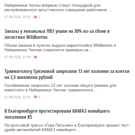
Набережные Челны впервые станут площадкой для
республиканского августовского совещания работников ...
07.08.2026, 15:02
2
Заказы у локальных ПВЗ упали на 30% из-за сбоев в
логистике Wildberries
Объем заказов в пунктах выдачи маркетплейса Wildberries в
Набережных Челнах сократился примерно на ...
07.08.2026, 13:48
Травматологу Грязновой запросили 13 лет колонии за взятки
на 3,5 миллиона рублей
Гособвинение запросило 13 лет колонии общего режима для
известного в Набережных Челнах травматолога ...
07.08.2026, 13:03
5
В Екатеринбурге протестировали КАМАЗ новейшего
поколения К5
На кроссовой трассе «Гора Пильная» в Екатеринбурге прошел тест-
драйв автомобилей КАМАЗ новейшего ...