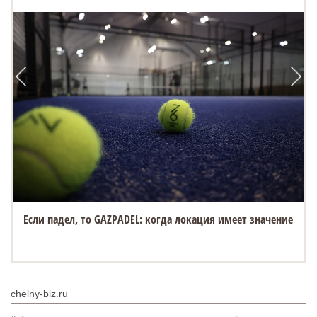
Если падел, то GAZPADEL: когда локация имеет значение
chelny-biz.ru