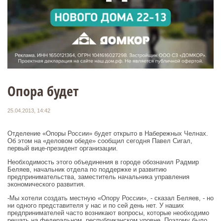
Опора будет
25.04.2013, 14:42
Отделение «Опоры России» будет открыто в Набережных Челнах.
Об этом на «деловом обеде» сообщил сегодня Павел Сигал,
первый вице-президент организации.
Необходимость этого объединения в городе обозначил Радмир
Беляев, начальник отдела по поддержке и развитию
предпринимательства, заместитель начальника управления
экономического развития.
-Мы хотели создать местную «Опору России», - сказал Беляев, - но
ни одного представителя у нас и по сей день нет. У наших
предпринимателей часто возникают вопросы, которые необходимо
решать на федеральном, республиканском уровне. Поэтому было