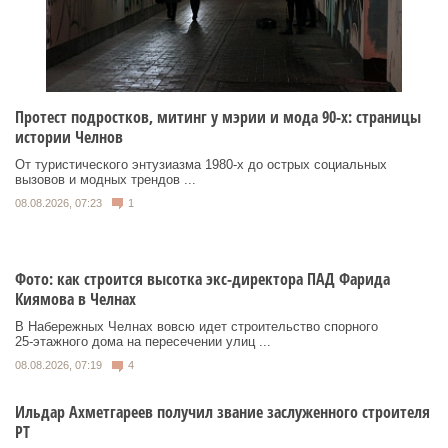
Протест подростков, митинг у мэрии и мода 90-х: страницы
истории Челнов
От туристического энтузиазма 1980‑х до острых социальных
вызовов и модных трендов ...
08.08.2026, 07:23
1
Фото: как строится высотка экс-директора ПАД Фарида
Киямова в Челнах
В Набережных Челнах вовсю идет строительство спорного
25‑этажного дома на пересечении улиц ...
08.08.2026, 07:19
4
Ильдар Ахметгареев получил звание заслуженного строителя
РТ