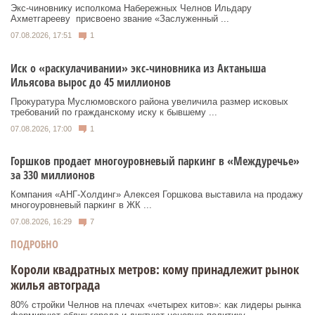
Экс‑чиновнику исполкома Набережных Челнов Ильдару
Ахметгарееву присвоено звание «Заслуженный ...
07.08.2026, 17:51
1
Иск о «раскулачивании» экс-чиновника из Актаныша
Ильясова вырос до 45 миллионов
Прокуратура Муслюмовского района увеличила размер исковых
требований по гражданскому иску к бывшему ...
07.08.2026, 17:00
1
Горшков продает многоуровневый паркинг в «Междуречье»
за 330 миллионов
Компания «АНГ-Холдинг» Алексея Горшкова выставила на продажу
многоуровневый паркинг в ЖК ...
07.08.2026, 16:29
7
ПОДРОБНО
Короли квадратных метров: кому принадлежит рынок
жилья автограда
80% стройки Челнов на плечах «четырех китов»: как лидеры рынка