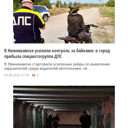
В Нижнекамске усилили контроль за байками: в город
прибыла спецмотогруппа ДПС
В Нижнекамске стартовали усиленные рейды по выявлению
нарушителей среди водителей мототехники, об ...
08.08.2026, 07:50
4