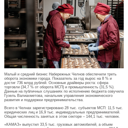
Малый и средний бизнес Набережных Челнов обеспечили треть
оборота экономики города. Показатель за год вырос на 8 % и
достиг 736 млрд рублей. Основные драйверы роста: сфера
торговли (34,7 % от оборота МСП) и промышленность (31,5 %).
Данные на публичных слушаниях по исполнению бюджета озвучила
Гузель Валиахметова, начальник управления экономического
развития и поддержки предпринимательства.
Всего в Челнах зарегистрировано 28 тыс. субъектов МСП: 11,5 тыс.
юридических лиц и 16,9 тыс. индивидуальных предпринимателей.
Общая численность занятых в этом секторе – 144,1 тыс. человек.
«КАМАЗ» выпустил 33,5 тыс. грузовых автомобилей, а объем