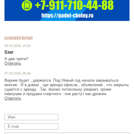
КОММЕНТАРИИ
06.03.2026, 19:26
Олег
А две трети?
Ответить
07.03.2026, 05:46
Вернее будет , держался. Под Новый год начали закрываться
многие . И в домах , где аренда офисов , объявления , что закрыты,
сдается с аренду . Так, бизнес потихоньку умирает, кроме
пивнушек и продажи спиртного - они растут как дрожжи.
Ответить