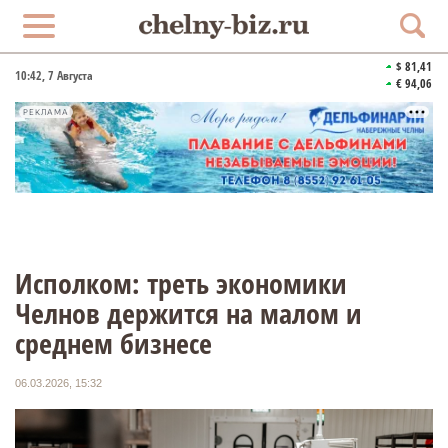
$ 81,41
10:42
, 7 Августа
€ 94,06
РЕКЛАМА
Исполком: треть экономики
Челнов держится на малом и
среднем бизнесе
06.03.2026, 15:32