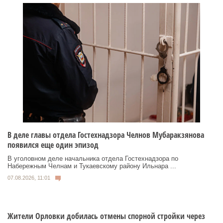
В деле главы отдела Гостехнадзора Челнов Мубаракзянова
появился еще один эпизод
В уголовном деле начальника отдела Гостехнадзора по
Набережным Челнам и Тукаевскому району Ильнара ...
07.08.2026, 11:01
Жители Орловки добилась отмены спорной стройки через