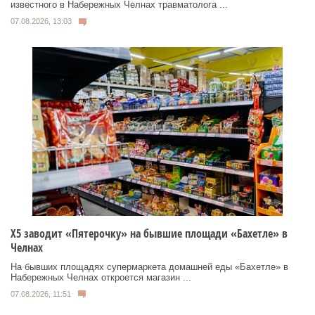
известного в Набережных Челнах травматолога ...
07.08.2026, 13:03
Х5 заводит «Пятерочку» на бывшие площади «Бахетле» в
Челнах
На бывших площадях супермаркета домашней еды «Бахетле» в
Набережных Челнах откроется магазин ...
07.08.2026, 11:51