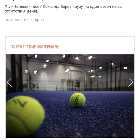
ХК «Челны» – все? Команда берет паузу на один сезон из-за
отсутствия денег.
04.08.2026, 16:17
73
ПАРТНЕРСКИЕ МАТЕРИАЛЫ