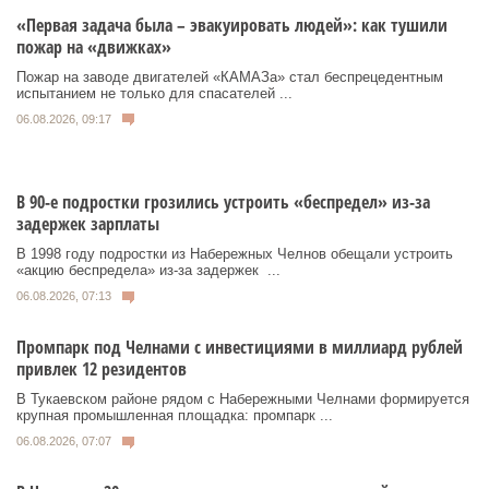
«Первая задача была – эвакуировать людей»: как тушили
пожар на «движках»
Пожар на заводе двигателей «КАМАЗа» стал беспрецедентным
испытанием не только для спасателей ...
06.08.2026, 09:17
В 90-е подростки грозились устроить «беспредел» из-за
задержек зарплаты
В 1998 году подростки из Набережных Челнов обещали устроить
«акцию беспредела» из‑за задержек ...
06.08.2026, 07:13
Промпарк под Челнами с инвестициями в миллиард рублей
привлек 12 резидентов
В Тукаевском районе рядом с Набережными Челнами формируется
крупная промышленная площадка: промпарк ...
06.08.2026, 07:07