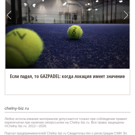
Если падел, то GAZPADEL: когда локация имеет значение
chelny-biz.ru
Любое использование материалов допускается только при соблюдении правил
перепечатки при наличии гиперссылки на Chelny-biz.ru. Все права защищены
©Chelny-biz.ru. 2012—2026.
Портал предпринимателей Chelny-biz.ru Свидетельство о регистрации СМИ Эл