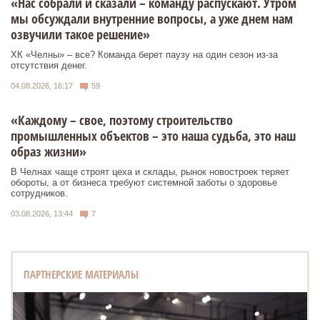
«Нас собрали и сказали – команду распускают. Утром
мы обсуждали внутренние вопросы, а уже днем нам
озвучили такое решение»
ХК «Челны» – все? Команда берет паузу на один сезон из-за
отсутствия денег.
04.08.2026, 16:17
59
«Каждому – свое, поэтому строительство
промышленных объектов – это наша судьба, это наш
образ жизни»
В Челнах чаще строят цеха и склады, рынок новостроек теряет
обороты, а от бизнеса требуют системной заботы о здоровье
сотрудников.
03.08.2026, 13:44
7
ПАРТНЕРСКИЕ МАТЕРИАЛЫ