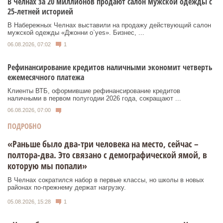
В Челнах за 20 миллионов продают салон мужской одежды с
25-летней историей
В Набережных Челнах выставили на продажу действующий салон
мужской одежды «Джонни о`yes». Бизнес, ...
06.08.2026, 07:02
1
Рефинансирование кредитов наличными экономит четверть
ежемесячного платежа
Клиенты ВТБ, оформившие рефинансирование кредитов
наличными в первом полугодии 2026 года, сокращают ...
06.08.2026, 07:00
ПОДРОБНО
«Раньше было два-три человека на место, сейчас –
полтора-два. Это связано с демографической ямой, в
которую мы попали»
В Челнах сократился набор в первые классы, но школы в новых
районах по-прежнему держат нагрузку.
05.08.2026, 15:28
1