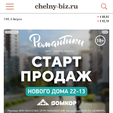
$ 80,93
7:09
, 6 Августа
€ 93,19
РЕКЛАМА