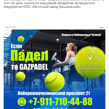
этот же день скончался вакуумный аппаратчик актанышского
предприятия ООО «Молочный завод Касымовский».
РЕКЛАМА