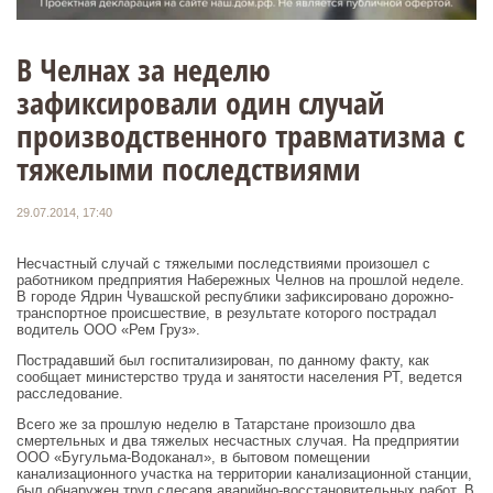
В Челнах за неделю
зафиксировали один случай
производственного травматизма с
тяжелыми последствиями
29.07.2014, 17:40
Несчастный случай с тяжелыми последствиями произошел с
работником предприятия Набережных Челнов на прошлой неделе.
В городе Ядрин Чувашской республики зафиксировано дорожно-
транспортное происшествие, в результате которого пострадал
водитель ООО «Рем Груз».
Пострадавший был госпитализирован, по данному факту, как
сообщает министерство труда и занятости населения РТ, ведется
расследование.
Всего же за прошлую неделю в Татарстане произошло два
смертельных и два тяжелых несчастных случая. На предприятии
ООО «Бугульма-Водоканал», в бытовом помещении
канализационного участка на территории канализационной станции,
был обнаружен труп слесаря аварийно-восстановительных работ. В