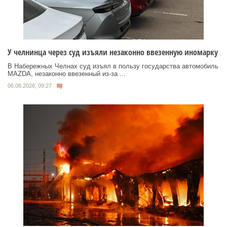
У челнинца через суд изъяли незаконно ввезенную иномарку
В Набережных Челнах суд изъял в пользу государства автомобиль
MAZDA, незаконно ввезенный из‑за ...
06.08.2026, 09:27