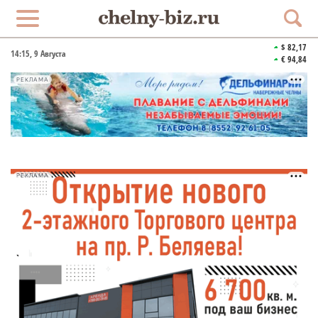
$ 82,17
14:15
, 9 Августа
€ 94,84
РЕКЛАМА
РЕКЛАМА