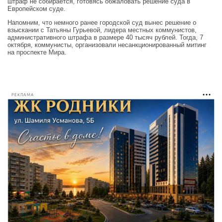
штраф не собирается, готовясь обжаловать решение суда в
Европейском суде.
Напомним, что немного ранее городской суд вынес решение о
взыскании с Татьяны Гурьевой, лидера местных коммунистов,
административного штрафа в размере 40 тысяч рублей. Тогда, 7
октября, коммунисты, организовали несанкционированный митинг
на проспекте Мира.
РЕКЛАМА