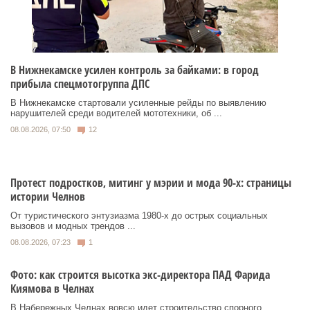
В Нижнекамске усилен контроль за байками: в город
прибыла спецмотогруппа ДПС
В Нижнекамске стартовали усиленные рейды по выявлению
нарушителей среди водителей мототехники, об ...
08.08.2026, 07:50
12
Протест подростков, митинг у мэрии и мода 90-х: страницы
истории Челнов
От туристического энтузиазма 1980‑х до острых социальных
вызовов и модных трендов ...
08.08.2026, 07:23
1
Фото: как строится высотка экс-директора ПАД Фарида
Киямова в Челнах
В Набережных Челнах вовсю идет строительство спорного