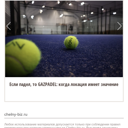
Если падел, то GAZPADEL: когда локация имеет значение
chelny-biz.ru
Любое использование материалов допускается только при соблюдении правил
перепечатки при наличии гиперссылки на Chelny-biz.ru. Все права защищены