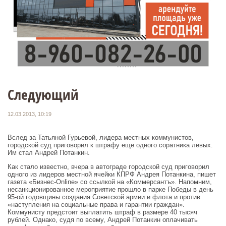
Следующий
12.03.2013, 10:19
Вслед за Татьяной Гурьевой, лидера местных коммунистов,
городской суд приговорил к штрафу еще одного соратника левых.
Им стал Андрей Потанкин.
Как стало известно, вчера в автограде городской суд приговорил
одного из лидеров местной ячейки КПРФ Андрея Потанкина, пишет
газета «Бизнес-Online» со ссылкой на «Коммерсантъ». Напомним,
несанкционированное мероприятие прошло в парке Победы в день
95-ой годовщины создания Советской армии и флота и против
«наступления на социальные права и гарантии граждан».
Коммунисту предстоит выплатить штраф в размере 40 тысяч
рублей. Однако, судя по всему, Андрей Потанкин оплачивать