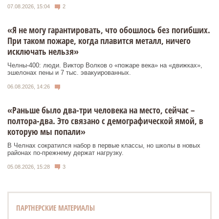
07.08.2026, 15:04
2
«Я не могу гарантировать, что обошлось без погибших.
При таком пожаре, когда плавится металл, ничего
исключать нельзя»
Челны-400: люди. Виктор Волков о «пожаре века» на «движках»,
эшелонах пены и 7 тыс. эвакуированных.
06.08.2026, 14:26
«Раньше было два-три человека на место, сейчас –
полтора-два. Это связано с демографической ямой, в
которую мы попали»
В Челнах сократился набор в первые классы, но школы в новых
районах по-прежнему держат нагрузку.
05.08.2026, 15:28
3
ПАРТНЕРСКИЕ МАТЕРИАЛЫ