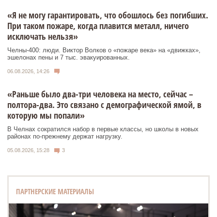
«Я не могу гарантировать, что обошлось без погибших.
При таком пожаре, когда плавится металл, ничего
исключать нельзя»
Челны-400: люди. Виктор Волков о «пожаре века» на «движках»,
эшелонах пены и 7 тыс. эвакуированных.
06.08.2026, 14:26
«Раньше было два-три человека на место, сейчас –
полтора-два. Это связано с демографической ямой, в
которую мы попали»
В Челнах сократился набор в первые классы, но школы в новых
районах по-прежнему держат нагрузку.
05.08.2026, 15:28
3
ПАРТНЕРСКИЕ МАТЕРИАЛЫ