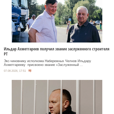
Ильдар Ахметгареев получил звание заслуженного строителя
РТ
Экс‑чиновнику исполкома Набережных Челнов Ильдару
Ахметгарееву присвоено звание «Заслуженный ...
07.08.2026, 17:51