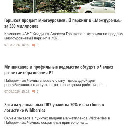
Горшков продает многоуровневый паркинг в «Междуречье»
за 330 миллионов
Компания «АНГ-Холдинг» Алексея Горшкова выставила на продажу
многоуровневый паркинг в ЖК ...
07.08.2026, 16:29
2
Минниханов и профильные ведомства обсудят в Челнах
развитие образования РТ
Набережные Челны впервые станут площадкой для
республиканского августовского совещания работников ...
07.08.2026, 15:02
5
Заказы у локальных ПВЗ упали на 30% из-за сбоев в
логистике Wildberries
Объем заказов в пунктах выдачи маркетплейса Wildberries в
Набережных Челнах сократился примерно на ...