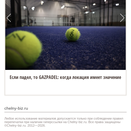
Если падел, то GAZPADEL: когда локация имеет значение
chelny-biz.ru
Любое использование материалов допускается только при соблюдении правил
перепечатки при наличии гиперссылки на Chelny-biz.ru. Все права защищены
©Chelny-biz.ru. 2012—2026.