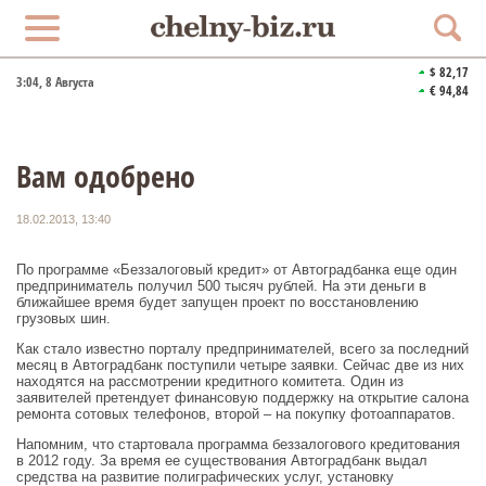
$ 82,17
3:04
, 8 Августа
€ 94,84
Вам одобрено
18.02.2013, 13:40
По программе «Беззалоговый кредит» от Автоградбанка еще один
предприниматель получил 500 тысяч рублей. На эти деньги в
ближайшее время будет запущен проект по восстановлению
грузовых шин.
Как стало известно порталу предпринимателей, всего за последний
месяц в Автоградбанк поступили четыре заявки. Сейчас две из них
находятся на рассмотрении кредитного комитета. Один из
заявителей претендует финансовую поддержку на открытие салона
ремонта сотовых телефонов, второй – на покупку фотоаппаратов.
Напомним, что стартовала программа беззалогового кредитования
в 2012 году. За время ее существования Автоградбанк выдал
средства на развитие полиграфических услуг, установку