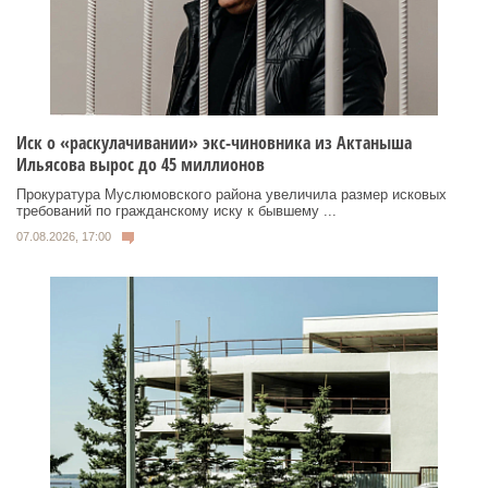
Иск о «раскулачивании» экс-чиновника из Актаныша
Ильясова вырос до 45 миллионов
Прокуратура Муслюмовского района увеличила размер исковых
требований по гражданскому иску к бывшему ...
07.08.2026, 17:00