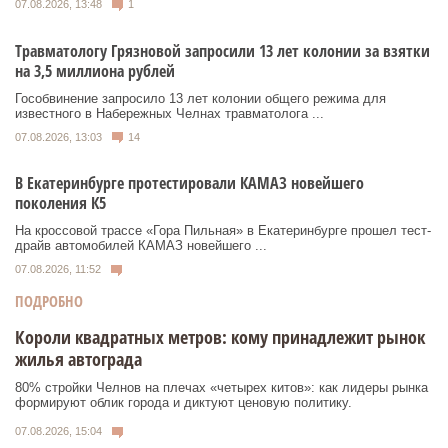
07.08.2026, 13:48
1
Травматологу Грязновой запросили 13 лет колонии за взятки
на 3,5 миллиона рублей
Гособвинение запросило 13 лет колонии общего режима для
известного в Набережных Челнах травматолога ...
07.08.2026, 13:03
14
В Екатеринбурге протестировали КАМАЗ новейшего
поколения К5
На кроссовой трассе «Гора Пильная» в Екатеринбурге прошел тест-
драйв автомобилей КАМАЗ новейшего ...
07.08.2026, 11:52
ПОДРОБНО
Короли квадратных метров: кому принадлежит рынок
жилья автограда
80% стройки Челнов на плечах «четырех китов»: как лидеры рынка
формируют облик города и диктуют ценовую политику.
07.08.2026, 15:04