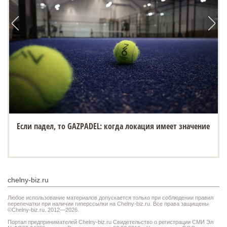
Если падел, то GAZPADEL: когда локация имеет значение
chelny-biz.ru
Любое использование материалов допускается только при соблюдении правил
перепечатки при наличии гиперссылки на Chelny-biz.ru. Все права защищены
©Chelny-biz.ru. 2012—2026.
Портал предпринимателей Chelny-biz.ru Свидетельство о регистрации СМИ Эл