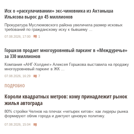
Иск о «раскулачивании» экс-чиновника из Актаныша
Ильясова вырос до 45 миллионов
Прокуратура Муслюмовского района увеличила размер исковых
требований по гражданскому иску к бывшему ...
07.08.2026, 17:00
1
Горшков продает многоуровневый паркинг в «Междуречье»
за 330 миллионов
Компания «АНГ-Холдинг» Алексея Горшкова выставила на продажу
многоуровневый паркинг в ЖК ...
07.08.2026, 16:29
7
ПОДРОБНО
Короли квадратных метров: кому принадлежит рынок
жилья автограда
80% стройки Челнов на плечах «четырех китов»: как лидеры рынка
формируют облик города и диктуют ценовую политику.
07.08.2026, 15:04