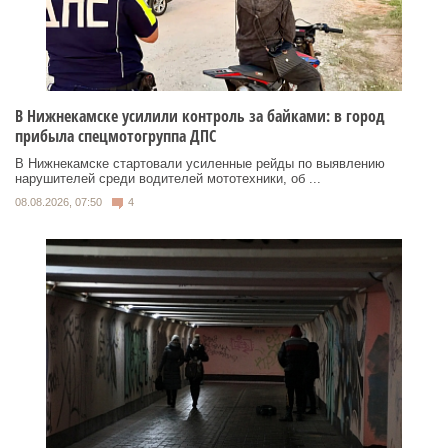
В Нижнекамске усилили контроль за байками: в город
прибыла спецмотогруппа ДПС
В Нижнекамске стартовали усиленные рейды по выявлению
нарушителей среди водителей мототехники, об ...
08.08.2026, 07:50
4