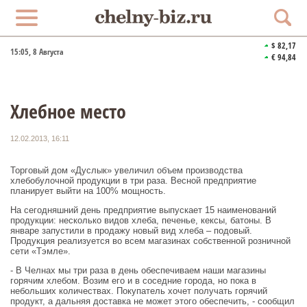
$ 82,17
15:05
, 8 Августа
€ 94,84
Хлебное место
12.02.2013, 16:11
Торговый дом «Дуслык» увеличил объем производства
хлебобулочной продукции в три раза. Весной предприятие
планирует выйти на 100% мощность.
На сегодняшний день предприятие выпускает 15 наименований
продукции: несколько видов хлеба, печенье, кексы, батоны. В
январе запустили в продажу новый вид хлеба – подовый.
Продукция реализуется во всем магазинах собственной розничной
сети «Тэмле».
- В Челнах мы три раза в день обеспечиваем наши магазины
горячим хлебом. Возим его и в соседние города, но пока в
небольших количествах. Покупатель хочет получать горячий
продукт, а дальняя доставка не может этого обеспечить, - сообщил