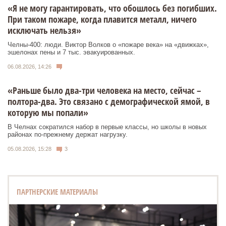
«Я не могу гарантировать, что обошлось без погибших.
При таком пожаре, когда плавится металл, ничего
исключать нельзя»
Челны-400: люди. Виктор Волков о «пожаре века» на «движках»,
эшелонах пены и 7 тыс. эвакуированных.
06.08.2026, 14:26
«Раньше было два-три человека на место, сейчас –
полтора-два. Это связано с демографической ямой, в
которую мы попали»
В Челнах сократился набор в первые классы, но школы в новых
районах по-прежнему держат нагрузку.
05.08.2026, 15:28
3
ПАРТНЕРСКИЕ МАТЕРИАЛЫ