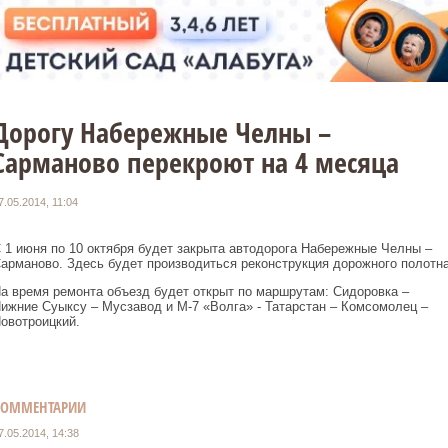
Дорогу Набережные Челны –
Сарманово перекроют на 4 месяца
7.05.2014, 11:04
 1 июня по 10 октября будет закрыта автодорога Набережные Челны –
арманово. Здесь будет производиться реконструкция дорожного полотна
а время ремонта объезд будет открыт по маршрутам: Сидоровка –
ижние Суыксу – Мусзавод и М-7 «Волга» - Татарстан – Комсомолец –
овотроицкий.
КОММЕНТАРИИ
7.05.2014, 14:38