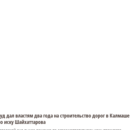
уд дал властям два года на строительство дорог в Калмаше
о иску Шайхаттарова