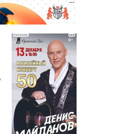
РЕКЛАМА
.