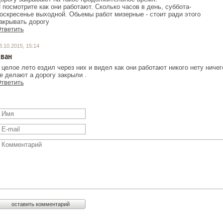
 посмотрите как они работают. Сколько часов в день, суббота-
оскресенье выходной. Обьемы работ мизерные - стоит ради этого
акрывать дорогу
тветить
3.10.2015, 15:14
ван
 целое лето ездил через них и видел как они работают никого нету ничег
е делают а дорогу закрыли .
тветить