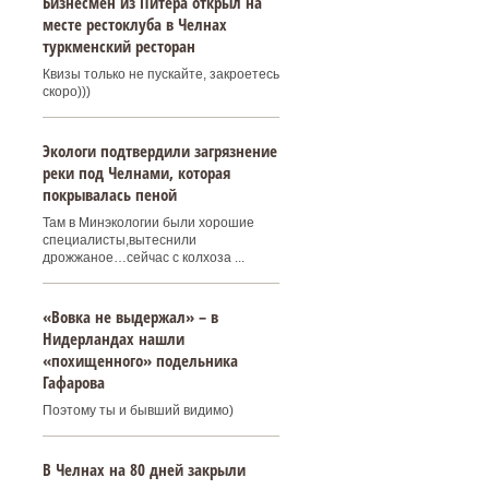
Бизнесмен из Питера открыл на
месте рестоклуба в Челнах
туркменский ресторан
Квизы только не пускайте, закроетесь
скоро)))
Экологи подтвердили загрязнение
реки под Челнами, которая
покрывалась пеной
Там в Минэкологии были хорошие
специалисты,вытеснили
дрожжаное…сейчас с колхоза ...
«Вовка не выдержал» – в
Нидерландах нашли
«похищенного» подельника
Гафарова
Поэтому ты и бывший видимо)
В Челнах на 80 дней закрыли