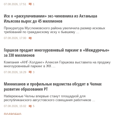
07.08.2026, 17:51
1
Иск о «раскулачивании» экс-чиновника из Актаныша
Ильясова вырос до 45 миллионов
Прокуратура Муслюмовского района увеличила размер исковых
требований по гражданскому иску к бывшему ...
07.08.2026, 17:00
Горшков продает многоуровневый паркинг в «Междуречье»
за 330 миллионов
Компания «АНГ-Холдинг» Алексея Горшкова выставила на продажу
многоуровневый паркинг в ЖК ...
07.08.2026, 16:29
3
Минниханов и профильные ведомства обсудят в Челнах
развитие образования РТ
Набережные Челны впервые станут площадкой для
республиканского августовского совещания работников ...
07.08.2026, 15:02
5
ПОДРОБНО