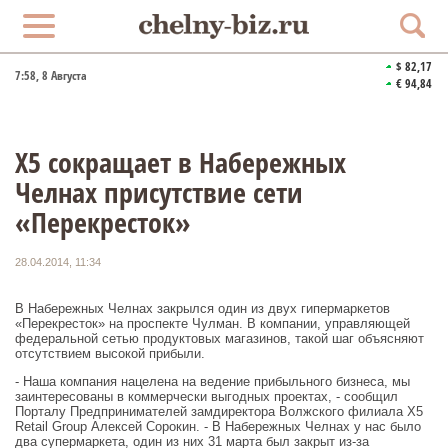
$ 82,17
7:58
, 8 Августа
€ 94,84
X5 сокращает в Набережных
Челнах присутствие сети
«Перекресток»
28.04.2014, 11:34
В Набережных Челнах закрылся один из двух гипермаркетов
«Перекресток» на проспекте Чулман. В компании, управляющей
федеральной сетью продуктовых магазинов, такой шаг объясняют
отсутствием высокой прибыли.
- Наша компания нацелена на ведение прибыльного бизнеса, мы
заинтересованы в коммерчески выгодных проектах, - сообщил
Порталу Предпринимателей замдиректора Волжского филиала X5
Retail Group Алексей Сорокин. - В Набережных Челнах у нас было
два супермаркета, один из них 31 марта был закрыт из-за