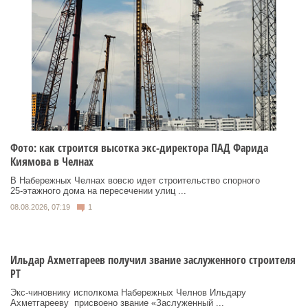
Фото: как строится высотка экс-директора ПАД Фарида
Киямова в Челнах
В Набережных Челнах вовсю идет строительство спорного
25‑этажного дома на пересечении улиц ...
08.08.2026, 07:19
1
Ильдар Ахметгареев получил звание заслуженного строителя
РТ
Экс‑чиновнику исполкома Набережных Челнов Ильдару
Ахметгарееву присвоено звание «Заслуженный ...