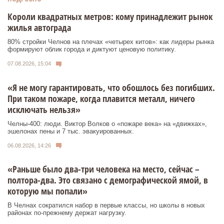
Короли квадратных метров: кому принадлежит рынок
жилья автограда
80% стройки Челнов на плечах «четырех китов»: как лидеры рынка
формируют облик города и диктуют ценовую политику.
07.08.2026, 15:04
«Я не могу гарантировать, что обошлось без погибших.
При таком пожаре, когда плавится металл, ничего
исключать нельзя»
Челны-400: люди. Виктор Волков о «пожаре века» на «движках»,
эшелонах пены и 7 тыс. эвакуированных.
06.08.2026, 14:26
«Раньше было два-три человека на место, сейчас –
полтора-два. Это связано с демографической ямой, в
которую мы попали»
В Челнах сократился набор в первые классы, но школы в новых
районах по-прежнему держат нагрузку.