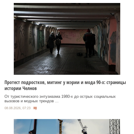
Протест подростков, митинг у мэрии и мода 90-х: страницы
истории Челнов
От туристического энтузиазма 1980‑х до острых социальных
вызовов и модных трендов ...
08.08.2026, 07:23