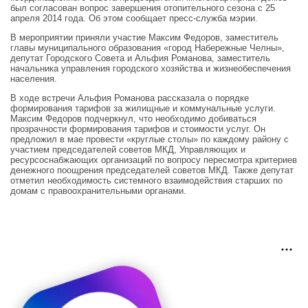
был согласован вопрос завершения отопительного сезона с 25
апреля 2014 года. Об этом сообщает пресс-служба мэрии.
В мероприятии приняли участие Максим Федоров, заместитель
главы муниципального образования «город Набережные Челны»,
депутат Городского Совета и Альфия Романова, заместитель
начальника управления городского хозяйства и жизнеобеспечения
населения.
В ходе встречи Альфия Романова рассказала о порядке
формирования тарифов за жилищные и коммунальные услуги.
Максим Федоров подчеркнул, что необходимо добиваться
прозрачности формирования тарифов и стоимости услуг. Он
предложил в мае провести «круглые столы» по каждому району с
участием председателей советов МКД, Управляющих и
ресурсоснабжающих организаций по вопросу пересмотра критериев
денежного поощрения председателей советов МКД. Также депутат
отметил необходимость системного взаимодействия старших по
домам с правоохранительными органами.