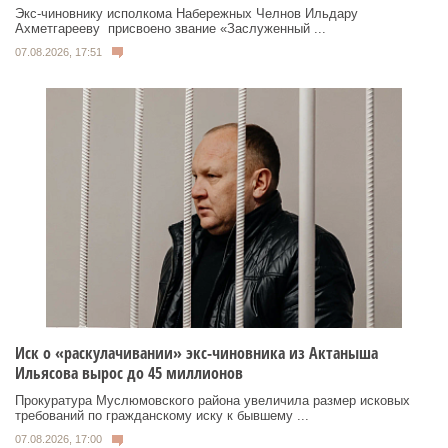
Экс‑чиновнику исполкома Набережных Челнов Ильдару
Ахметгарееву присвоено звание «Заслуженный ...
07.08.2026, 17:51
Иск о «раскулачивании» экс-чиновника из Актаныша
Ильясова вырос до 45 миллионов
Прокуратура Муслюмовского района увеличила размер исковых
требований по гражданскому иску к бывшему ...
07.08.2026, 17:00