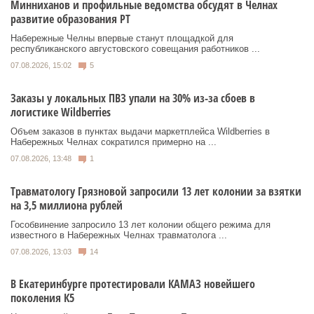
Минниханов и профильные ведомства обсудят в Челнах
развитие образования РТ
Набережные Челны впервые станут площадкой для
республиканского августовского совещания работников ...
07.08.2026, 15:02
5
Заказы у локальных ПВЗ упали на 30% из-за сбоев в
логистике Wildberries
Объем заказов в пунктах выдачи маркетплейса Wildberries в
Набережных Челнах сократился примерно на ...
07.08.2026, 13:48
1
Травматологу Грязновой запросили 13 лет колонии за взятки
на 3,5 миллиона рублей
Гособвинение запросило 13 лет колонии общего режима для
известного в Набережных Челнах травматолога ...
07.08.2026, 13:03
14
В Екатеринбурге протестировали КАМАЗ новейшего
поколения К5