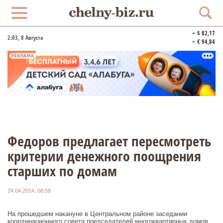
$ 82,17
2:03
, 8 Августа
€ 94,84
РЕКЛАМА
Федоров предлагает пересмотреть
критерии денежного поощрения
старших по домам
24.04.2014, 08:58
На прошедшем накануне в Центральном районе заседании
координационного совета председателей многоквартирных домов