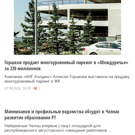
Горшков продает многоуровневый паркинг в «Междуречье»
за 330 миллионов
Компания «АНГ-Холдинг» Алексея Горшкова выставила на продажу
многоуровневый паркинг в ЖК ...
07.08.2026, 16:29
2
Минниханов и профильные ведомства обсудят в Челнах
развитие образования РТ
Набережные Челны впервые станут площадкой для
республиканского августовского совещания работников ...