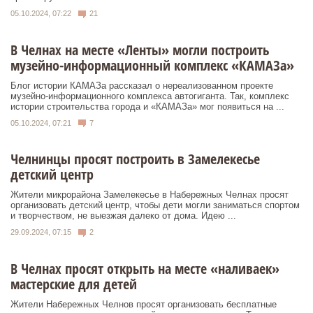
05.10.2024, 07:22
21
В Челнах на месте «Ленты» могли построить
музейно-информационный комплекс «КАМАЗа»
Блог истории КАМАЗа рассказал о нереализованном проекте
музейно-информационного комплекса автогиганта. Так, комплекс
истории строительства города и «КАМАЗа» мог появиться на ...
05.10.2024, 07:21
7
Челнинцы просят построить в Замелекесье
детский центр
Жители микрорайона Замелекесье в Набережных Челнах просят
организовать детский центр, чтобы дети могли заниматься спортом
и творчеством, не выезжая далеко от дома. Идею ...
29.09.2024, 07:15
2
В Челнах просят открыть на месте «наливаек»
мастерские для детей
Жители Набережных Челнов просят организовать бесплатные