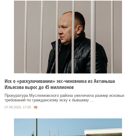
Иск о «раскулачивании» экс-чиновника из Актаныша
Ильясова вырос до 45 миллионов
Прокуратура Муслюмовского района увеличила размер исковых
требований по гражданскому иску к бывшему ...
07.08.2026, 17:00