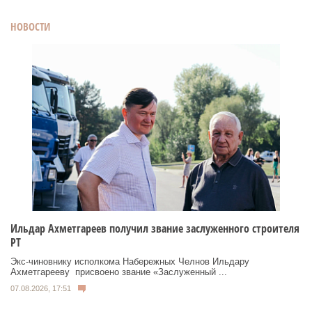
НОВОСТИ
Ильдар Ахметгареев получил звание заслуженного строителя
РТ
Экс‑чиновнику исполкома Набережных Челнов Ильдару
Ахметгарееву присвоено звание «Заслуженный ...
07.08.2026, 17:51