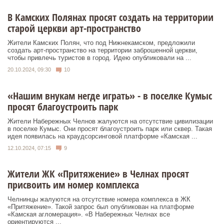
В Камских Полянах просят создать на территории
старой церкви арт-пространство
Жители Камских Полян, что под Нижнекамском, предложили
создать арт-пространство на территории заброшенной церкви,
чтобы привлечь туристов в город. Идею опубликовали на ...
20.10.2024, 09:30
10
«Нашим внукам негде играть» - в поселке Кумыс
просят благоустроить парк
Жители Набережных Челнов жалуются на отсутствие цивилизации
в поселке Кумыс. Они просят благоустроить парк или сквер. Такая
идея появилась на краудсорсинговой платформе «Камская ...
12.10.2024, 07:15
9
Жители ЖК «Притяжение» в Челнах просят
присвоить им номер комплекса
Челнинцы жалуются на отсутствие номера комплекса в ЖК
«Притяжение». Такой запрос был опубликован на платформе
«Камская агломерация». «В Набережных Челнах все
ориентируются ...