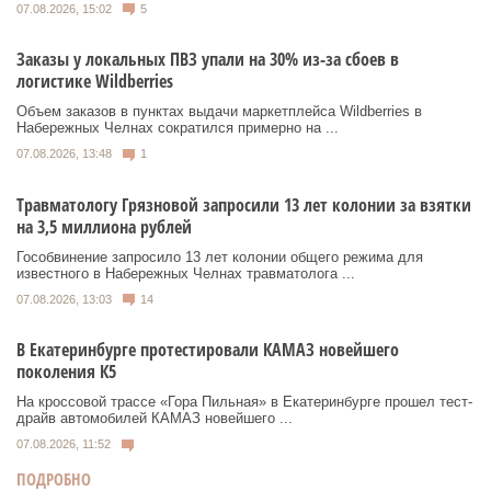
07.08.2026, 15:02
5
Заказы у локальных ПВЗ упали на 30% из-за сбоев в
логистике Wildberries
Объем заказов в пунктах выдачи маркетплейса Wildberries в
Набережных Челнах сократился примерно на ...
07.08.2026, 13:48
1
Травматологу Грязновой запросили 13 лет колонии за взятки
на 3,5 миллиона рублей
Гособвинение запросило 13 лет колонии общего режима для
известного в Набережных Челнах травматолога ...
07.08.2026, 13:03
14
В Екатеринбурге протестировали КАМАЗ новейшего
поколения К5
На кроссовой трассе «Гора Пильная» в Екатеринбурге прошел тест-
драйв автомобилей КАМАЗ новейшего ...
07.08.2026, 11:52
ПОДРОБНО