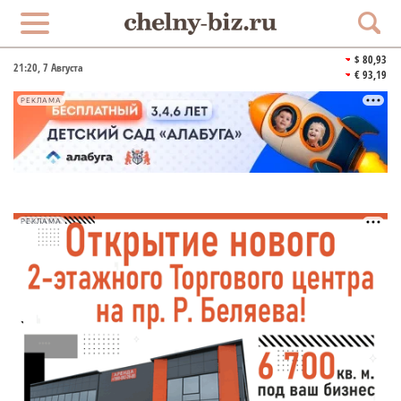
$ 80,93
21:20
, 7 Августа
€ 93,19
РЕКЛАМА
РЕКЛАМА