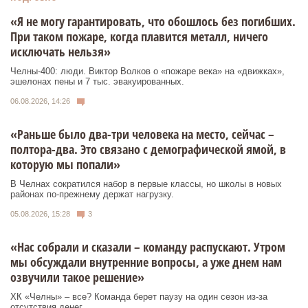
«Я не могу гарантировать, что обошлось без погибших.
При таком пожаре, когда плавится металл, ничего
исключать нельзя»
Челны-400: люди. Виктор Волков о «пожаре века» на «движках»,
эшелонах пены и 7 тыс. эвакуированных.
06.08.2026, 14:26
«Раньше было два-три человека на место, сейчас –
полтора-два. Это связано с демографической ямой, в
которую мы попали»
В Челнах сократился набор в первые классы, но школы в новых
районах по-прежнему держат нагрузку.
05.08.2026, 15:28
3
«Нас собрали и сказали – команду распускают. Утром
мы обсуждали внутренние вопросы, а уже днем нам
озвучили такое решение»
ХК «Челны» – все? Команда берет паузу на один сезон из-за
отсутствия денег.