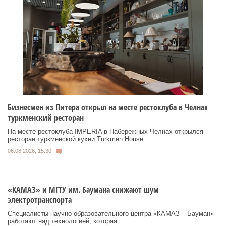
Бизнесмен из Питера открыл на месте рестоклуба в Челнах
туркменский ресторан
На месте рестоклуба IMPERIA в Набережных Челнах открылся
ресторан туркменской кухни Turkmen House. ...
06.08.2026, 15:30
«КАМАЗ» и МГТУ им. Баумана снижают шум
электротранспорта
Специалисты научно-образовательного центра «КАМАЗ – Бауман»
работают над технологией, которая ...