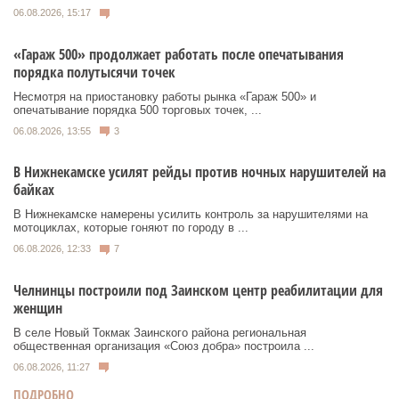
06.08.2026, 15:17
«Гараж 500» продолжает работать после опечатывания
порядка полутысячи точек
Несмотря на приостановку работы рынка «Гараж 500» и
опечатывание порядка 500 торговых точек, ...
06.08.2026, 13:55
3
В Нижнекамске усилят рейды против ночных нарушителей на
байках
В Нижнекамске намерены усилить контроль за нарушителями на
мотоциклах, которые гоняют по городу в ...
06.08.2026, 12:33
7
Челнинцы построили под Заинском центр реабилитации для
женщин
В селе Новый Токмак Заинского района региональная
общественная организация «Союз добра» построила ...
06.08.2026, 11:27
ПОДРОБНО