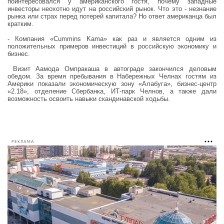
поинтересовался у американского гостя, почему западные
инвесторы неохотно идут на российский рынок. Что это - незнание
рынка или страх перед потерей капитала? Но ответ американца был
кратким.
- Компания «Cummins Kama» как раз и является одним из
положительных примеров инвестиций в российскую экономику и
бизнес.
Визит Аамода Омпракаша в автограде закончился деловым
обедом. За время пребывания в Набережных Челнах гостям из
Америки показали экономическую зону «Алабуга», бизнес-центр
«2.18», отделение Сбербанка, ИТ-парк Челнов, а также дали
возможность освоить навыки скандинавской ходьбы.
РЕКЛАМА