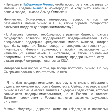
- Приехал в
Набережные Челны
, чтобы посмотреть как развивается
малый и средний
бизнес
в моногородах. Я хочу знать больше о
вашем городе, - сказал Аамод Омпракаш.
Челнинских бизнесменов интересовал вопрос о том, как
развивается малый бизнес в США, каким образом государство
оказывает поддержку предпринимательству?
- В Америке понимают необходимость развития бизнеса, поэтому
государство всячески поддерживает предпринимателей. Есть
специальная поддержка кредитования малого бизнеса, которая
дает банку гарантии. Также проводятся специальные тренинги для
«новичков». Имеется возможность пройти тестирование для
начинающих бизнесменов в интернете, а также социальные
программы, которые помогают малому предпринимательству, -
сказал второй секретарь посольства США.
Интересен был вопрос о том, где проще построить бизнес. Но г-ну
Омпракаш сложно было ответить на него.
- Я не был предпринимателем, поэтому мне сложно объективно
судить, но желание построить бизнес есть. Сейчас я изучаю малый
бизнес в России. Америка является лидером среди стран, которые
занимаются предпринимательством, но и Россия не отстает.
Важным приоритетом в России является развитие, улучшение
ситуации.
Михаил Надеждин, директор компании «Надеждин и партнеры»