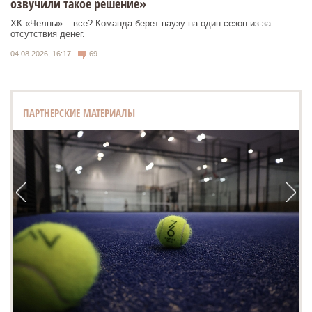
озвучили такое решение»
ХК «Челны» – все? Команда берет паузу на один сезон из-за
отсутствия денег.
04.08.2026, 16:17
69
ПАРТНЕРСКИЕ МАТЕРИАЛЫ