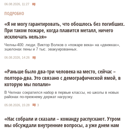
06.08.2026, 11:27
ПОДРОБНО
«Я не могу гарантировать, что обошлось без погибших.
При таком пожаре, когда плавится металл, ничего
исключать нельзя»
Челны-400: люди. Виктор Волков о «пожаре века» на «движках»,
эшелонах пены и 7 тыс. эвакуированных.
06.08.2026, 14:26
«Раньше было два-три человека на место, сейчас –
полтора-два. Это связано с демографической ямой, в
которую мы попали»
В Челнах сократился набор в первые классы, но школы в новых
районах по-прежнему держат нагрузку.
05.08.2026, 15:28
3
«Нас собрали и сказали – команду распускают. Утром
мы обсуждали внутренние вопросы, а уже днем нам