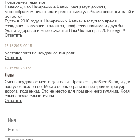
Новогодней тематике.
Надеюсь, что Набережные Челны расцветут добром,
многообразием, счастьем и радостными улыбками своих жителей и
их гостей.
Пусть в 2016 году в Набережных Челнах наступило время
созидания, гармонии, талантов, профессионализма и дружбы.......
Удачи, здоровья и много счастья Вам Челнинцы в 2016 году !!!
Ответить
16.12.2015, 00:15
местоположение неудачное выбрали
Ответить
17.12.2015, 21:51
Лена
Очень неудачное место для елки. Прежнее - удобнее было, и для
прогулок возле неё. Место очень ограниченное (рядом тротуар,
дорога, подземка). Это не место для праздничного гуляния. Хотя
сама елочка симпатичная.
Ответить