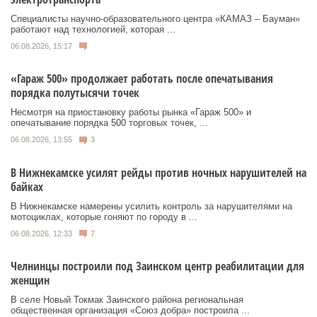
Специалисты научно-образовательного центра «КАМАЗ – Бауман»
работают над технологией, которая ...
06.08.2026, 15:17
«Гараж 500» продолжает работать после опечатывания
порядка полутысячи точек
Несмотря на приостановку работы рынка «Гараж 500» и
опечатывание порядка 500 торговых точек, ...
06.08.2026, 13:55
3
В Нижнекамске усилят рейды против ночных нарушителей на
байках
В Нижнекамске намерены усилить контроль за нарушителями на
мотоциклах, которые гоняют по городу в ...
06.08.2026, 12:33
7
Челнинцы построили под Заинском центр реабилитации для
женщин
В селе Новый Токмак Заинского района региональная
общественная организация «Союз добра» построила ...