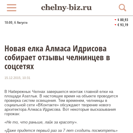
$ 80,93
18:00
, 6 Августа
€ 93,19
Новая елка Алмаса Идрисова
собирает отзывы челнинцев в
соцсетях
15.12.2015, 10:31
В Набережных Челнах завершился монтаж главной елки на
площади Азатлык. В настоящее время на объекте проводится
проверка систем освещения. Тем временем, челнинцы в
социальной сети «ВКонтакте» обсуждают творение нового
архитектора Алмаса Идрисова. Вот некоторые высказывания
горожан:
«Не то, что раньше, лайк за красоту».
«Даже придется первый раз за 7 лет сходить посмотреть»