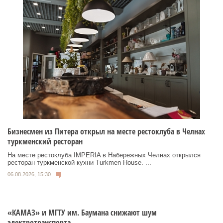
Бизнесмен из Питера открыл на месте рестоклуба в Челнах
туркменский ресторан
На месте рестоклуба IMPERIA в Набережных Челнах открылся
ресторан туркменской кухни Turkmen House. ...
06.08.2026, 15:30
«КАМАЗ» и МГТУ им. Баумана снижают шум
электротранспорта