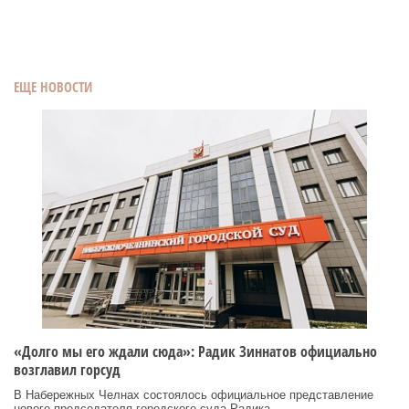
ЕЩЕ НОВОСТИ
«Долго мы его ждали сюда»: Радик Зиннатов официально
возглавил горсуд
В Набережных Челнах состоялось официальное представление
нового председателя городского суда Радика ...