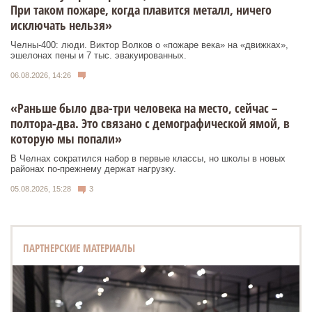
При таком пожаре, когда плавится металл, ничего
исключать нельзя»
Челны-400: люди. Виктор Волков о «пожаре века» на «движках»,
эшелонах пены и 7 тыс. эвакуированных.
06.08.2026, 14:26
«Раньше было два-три человека на место, сейчас –
полтора-два. Это связано с демографической ямой, в
которую мы попали»
В Челнах сократился набор в первые классы, но школы в новых
районах по-прежнему держат нагрузку.
05.08.2026, 15:28
3
ПАРТНЕРСКИЕ МАТЕРИАЛЫ