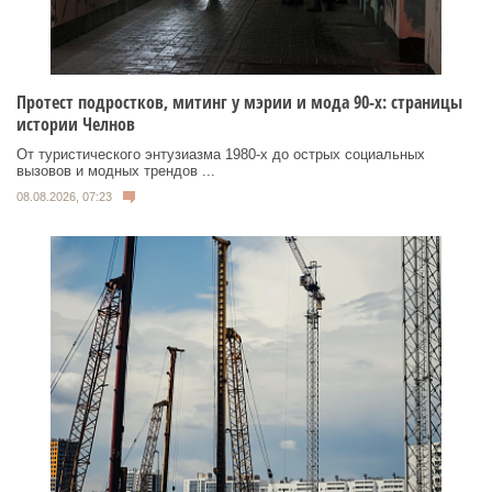
Протест подростков, митинг у мэрии и мода 90-х: страницы
истории Челнов
От туристического энтузиазма 1980‑х до острых социальных
вызовов и модных трендов ...
08.08.2026, 07:23