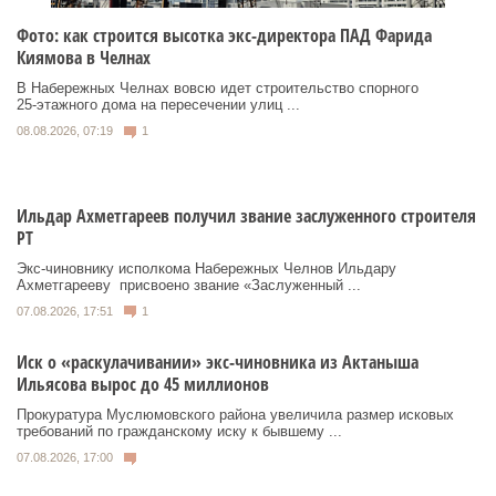
Фото: как строится высотка экс-директора ПАД Фарида
Киямова в Челнах
В Набережных Челнах вовсю идет строительство спорного
25‑этажного дома на пересечении улиц ...
08.08.2026, 07:19
1
Ильдар Ахметгареев получил звание заслуженного строителя
РТ
Экс‑чиновнику исполкома Набережных Челнов Ильдару
Ахметгарееву присвоено звание «Заслуженный ...
07.08.2026, 17:51
1
Иск о «раскулачивании» экс-чиновника из Актаныша
Ильясова вырос до 45 миллионов
Прокуратура Муслюмовского района увеличила размер исковых
требований по гражданскому иску к бывшему ...
07.08.2026, 17:00