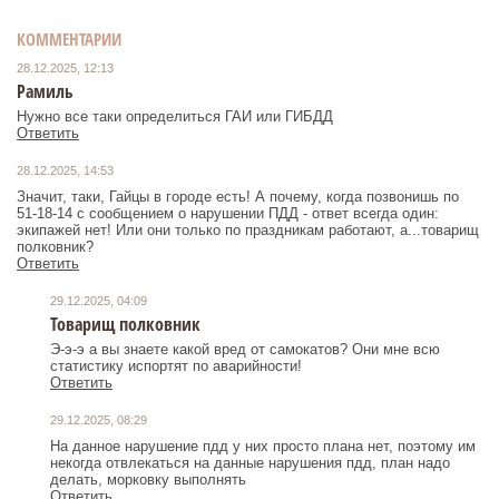
КОММЕНТАРИИ
28.12.2025, 12:13
Рамиль
Нужно все таки определиться ГАИ или ГИБДД
Ответить
28.12.2025, 14:53
Значит, таки, Гайцы в городе есть! А почему, когда позвонишь по
51-18-14 с сообщением о нарушении ПДД - ответ всегда один:
экипажей нет! Или они только по праздникам работают, а...товарищ
полковник?
Ответить
29.12.2025, 04:09
Товарищ полковник
Э-э-э а вы знаете какой вред от самокатов? Они мне всю
статистику испортят по аварийности!
Ответить
29.12.2025, 08:29
На данное нарушение пдд у них просто плана нет, поэтому им
некогда отвлекаться на данные нарушения пдд, план надо
делать, морковку выполнять
Ответить