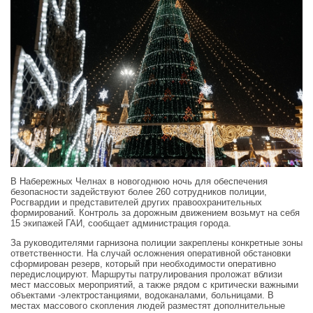
В Набережных Челнах в новогоднюю ночь для обеспечения
безопасности задействуют более 260 сотрудников полиции,
Росгвардии и представителей других правоохранительных
формирований. Контроль за дорожным движением возьмут на себя
15 экипажей ГАИ, сообщает администрация города.
За руководителями гарнизона полиции закреплены конкретные зоны
ответственности. На случай осложнения оперативной обстановки
сформирован резерв, который при необходимости оперативно
передислоцируют. Маршруты патрулирования проложат вблизи
мест массовых мероприятий, а также рядом с критически важными
объектами -электростанциями, водоканалами, больницами. В
местах массового скопления людей разместят дополнительные