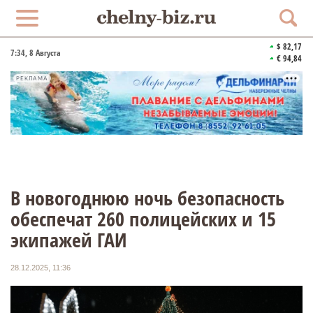
$ 82,17
7:34
, 8 Августа
€ 94,84
РЕКЛАМА
В новогоднюю ночь безопасность
обеспечат 260 полицейских и 15
экипажей ГАИ
28.12.2025, 11:36