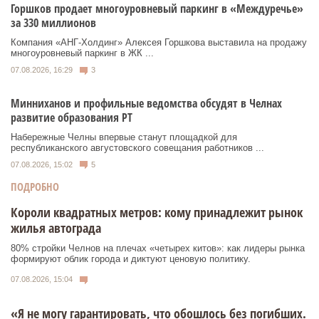
Горшков продает многоуровневый паркинг в «Междуречье»
за 330 миллионов
Компания «АНГ-Холдинг» Алексея Горшкова выставила на продажу
многоуровневый паркинг в ЖК ...
07.08.2026, 16:29
3
Минниханов и профильные ведомства обсудят в Челнах
развитие образования РТ
Набережные Челны впервые станут площадкой для
республиканского августовского совещания работников ...
07.08.2026, 15:02
5
ПОДРОБНО
Короли квадратных метров: кому принадлежит рынок
жилья автограда
80% стройки Челнов на плечах «четырех китов»: как лидеры рынка
формируют облик города и диктуют ценовую политику.
07.08.2026, 15:04
«Я не могу гарантировать, что обошлось без погибших.