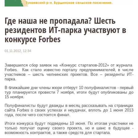
Где наша не пропадала? Шесть
резидентов ИТ-парка участвуют в
конкурсе Forbes
01.11.2012, 12:34
Завершился сбор заявок на «Конкурс стартапов-2012» от журнала
Forbes. Как стало известно порталу предпринимателей, в числе
участников – шесть челнинских проектов. Все – резиденты ИТ-
парка.
В ближайшие дни члены жюри отберут 10 полуфиналистов - первый
тур планируется провести 7 ноября, итоги будут опубликованы до
15 ноября.
Полуфиналисты будут дважды в месяц рассказывать на страницах
сайта Forbes о своих успехах и неудачах, вплоть до 1 июня 2013
года, после чего состоится финал.
Итоги конкурса будут подведены 10 июня. По итогам участники не
только получат оценку своего проекта, но и шанс в будущее -
возможность контрактов, а также средств для стартапа.