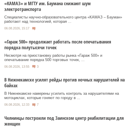
«КАМАЗ» и МГТУ им. Баумана снижают шум
электротранспорта
Специалисты научно-образовательного центра «КАМАЗ – Бауман»
работают над технологией, которая ...
06.08.2026, 15:17
«Гараж 500» продолжает работать после опечатывания
порядка полутысячи точек
Несмотря на приостановку работы рынка «Гараж 500» и
опечатывание порядка 500 торговых точек, ...
06.08.2026, 13:55
3
В Нижнекамске усилят рейды против ночных нарушителей на
байках
В Нижнекамске намерены усилить контроль за нарушителями на
мотоциклах, которые гоняют по городу в ...
06.08.2026, 12:33
7
Челнинцы построили под Заинском центр реабилитации для
женщин