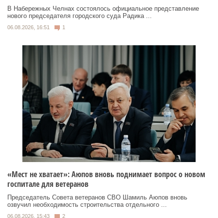
В Набережных Челнах состоялось официальное представление
нового председателя городского суда Радика ...
06.08.2026, 16:51
1
«Мест не хватает»: Аюпов вновь поднимает вопрос о новом
госпитале для ветеранов
Председатель Совета ветеранов СВО Шамиль Аюпов вновь
озвучил необходимость строительства отдельного ...
06.08.2026, 15:43
2