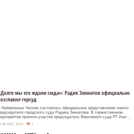
Долго мы его ждали сюда»: Радик Зиннатов официально
озглавил горсуд
 Набережных Челнах состоялось официальное представление нового
редседателя городского суда Радика Зиннатова. В торжественном
ероприятии приняли участие председатель Верховного суда РТ Азат ...
6.08.2026, 16:51
1