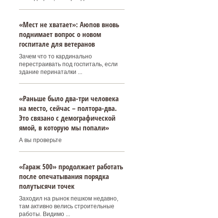
«Мест не хватает»: Аюпов вновь
поднимает вопрос о новом
госпитале для ветеранов
Зачем что то кардинально
перестраивать под госпиталь, если
здание перинаталки ...
«Раньше было два-три человека
на место, сейчас – полтора-два.
Это связано с демографической
ямой, в которую мы попали»
А вы проверьте
«Гараж 500» продолжает работать
после опечатывания порядка
полутысячи точек
Заходил на рынок пешком недавно,
там активно велись строительные
работы. Видимо ...