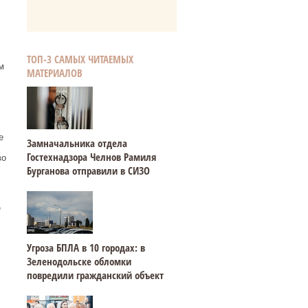
ТОП-3 САМЫХ ЧИТАЕМЫХ
м
МАТЕРИАЛОВ
е
Замначальника отдела
Гостехнадзора Челнов Рамиля
во
Бурганова отправили в СИЗО
е
Угроза БПЛА в 10 городах: в
Зеленодольске обломки
повредили гражданский объект