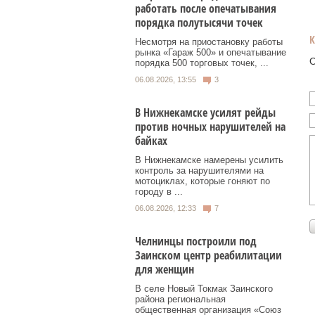
работать после опечатывания
порядка полутысячи точек
Несмотря на приостановку работы
рынка «Гараж 500» и опечатывание
О
порядка 500 торговых точек, ...
06.08.2026, 13:55
3
В Нижнекамске усилят рейды
против ночных нарушителей на
байках
В Нижнекамске намерены усилить
контроль за нарушителями на
мотоциклах, которые гоняют по
городу в ...
06.08.2026, 12:33
7
Челнинцы построили под
Заинском центр реабилитации
для женщин
В селе Новый Токмак Заинского
района региональная
общественная организация «Союз