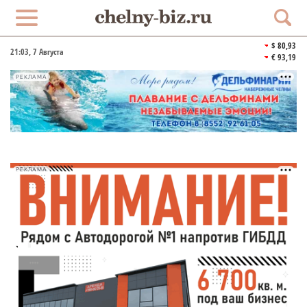
$ 80,93
21:03
, 7 Августа
€ 93,19
РЕКЛАМА
РЕКЛАМА