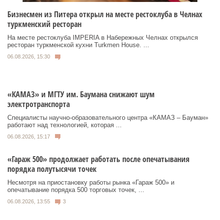
Бизнесмен из Питера открыл на месте рестоклуба в Челнах
туркменский ресторан
На месте рестоклуба IMPERIA в Набережных Челнах открылся
ресторан туркменской кухни Turkmen House. ...
06.08.2026, 15:30
«КАМАЗ» и МГТУ им. Баумана снижают шум
электротранспорта
Специалисты научно-образовательного центра «КАМАЗ – Бауман»
работают над технологией, которая ...
06.08.2026, 15:17
«Гараж 500» продолжает работать после опечатывания
порядка полутысячи точек
Несмотря на приостановку работы рынка «Гараж 500» и
опечатывание порядка 500 торговых точек, ...
06.08.2026, 13:55
3