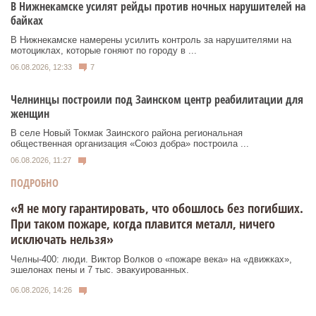
В Нижнекамске усилят рейды против ночных нарушителей на
байках
В Нижнекамске намерены усилить контроль за нарушителями на
мотоциклах, которые гоняют по городу в ...
06.08.2026, 12:33
7
Челнинцы построили под Заинском центр реабилитации для
женщин
В селе Новый Токмак Заинского района региональная
общественная организация «Союз добра» построила ...
06.08.2026, 11:27
ПОДРОБНО
«Я не могу гарантировать, что обошлось без погибших.
При таком пожаре, когда плавится металл, ничего
исключать нельзя»
Челны-400: люди. Виктор Волков о «пожаре века» на «движках»,
эшелонах пены и 7 тыс. эвакуированных.
06.08.2026, 14:26