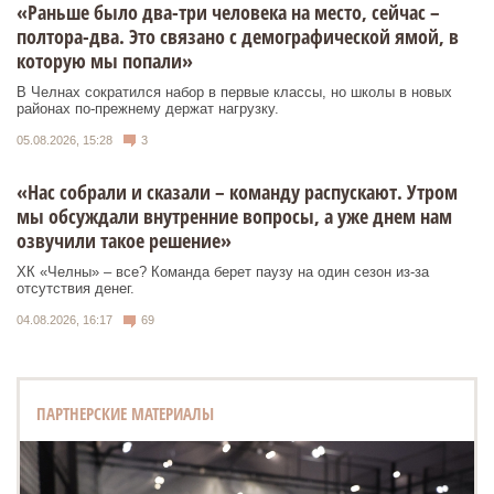
«Раньше было два-три человека на место, сейчас –
полтора-два. Это связано с демографической ямой, в
которую мы попали»
В Челнах сократился набор в первые классы, но школы в новых
районах по-прежнему держат нагрузку.
05.08.2026, 15:28
3
«Нас собрали и сказали – команду распускают. Утром
мы обсуждали внутренние вопросы, а уже днем нам
озвучили такое решение»
ХК «Челны» – все? Команда берет паузу на один сезон из-за
отсутствия денег.
04.08.2026, 16:17
69
ПАРТНЕРСКИЕ МАТЕРИАЛЫ