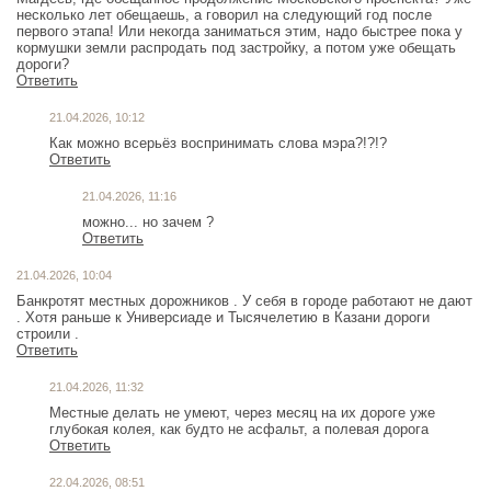
несколько лет обещаешь, а говорил на следующий год после
первого этапа! Или некогда заниматься этим, надо быстрее пока у
кормушки земли распродать под застройку, а потом уже обещать
дороги?
Ответить
21.04.2026, 10:12
Как можно всерьёз воспринимать слова мэра?!?!?
Ответить
21.04.2026, 11:16
Ответить
21.04.2026, 10:04
Банкротят местных дорожников . У себя в городе работают не дают
. Хотя раньше к Универсиаде и Тысячелетию в Казани дороги
строили .
Ответить
21.04.2026, 11:32
Местные делать не умеют, через месяц на их дороге уже
глубокая колея, как будто не асфальт, а полевая дорога
Ответить
22.04.2026, 08:51