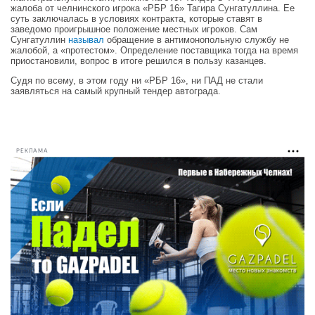
жалоба от челнинского игрока «РБР 16» Тагира Сунгатуллина. Ее
суть заключалась в условиях контракта, которые ставят в
заведомо проигрышное положение местных игроков. Сам
Сунгатуллин
называл
обращение в антимонопольную службу не
жалобой, а «протестом». Определение поставщика тогда на время
приостановили, вопрос в итоге решился в пользу казанцев.
Судя по всему, в этом году ни «РБР 16», ни ПАД не стали
заявляться на самый крупный тендер автограда.
РЕКЛАМА