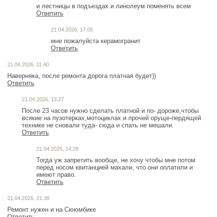
и лестницы в подъездах и линолеум поменять всем
Ответить
21.04.2026, 17:05
мне пожалуйста керамогранит
Ответить
21.04.2026, 11:40
Наверняка, после ремонта дорога платная будет))
Ответить
21.04.2026, 13:27
После 23 часов нужно сделать платной и по- дороже,чтобы
всякие на пузотерках,мотоциклах и прочей оруще-пердящей
технике не сновали туда- сюда и спать не мешали.
Ответить
21.04.2026, 14:28
Тогда уж запретить вообще, не хочу чтобы мне потом
перед носом квитанцией махали, что они оплатили и
имеют право.
Ответить
21.04.2026, 21:38
Ремонт нужен и на Сююмбике
Ответить