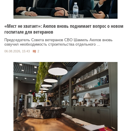
«Мест не хватает»: Аюпов вновь поднимает вопрос о новом
госпитале для ветеранов
Председатель Совета ветеранов СВО Шамиль Аюпов вновь
озвучил необходимость строительства отдельного ...
06.08.2026, 15:43
2