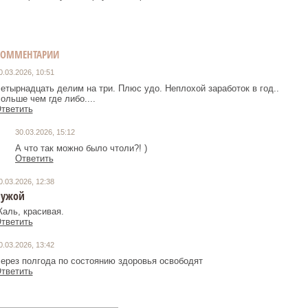
КОММЕНТАРИИ
0.03.2026, 10:51
етырнадцать делим на три. Плюс удо. Неплохой заработок в год..
ольше чем где либо....
тветить
30.03.2026, 15:12
А что так можно было чтоли?! )
Ответить
0.03.2026, 12:38
Чужой
аль, красивая.
тветить
0.03.2026, 13:42
ерез полгода по состоянию здоровья освободят
тветить