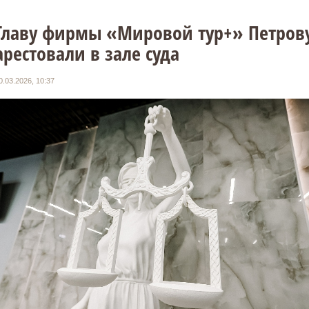
Главу фирмы «Мировой тур+» Петров
арестовали в зале суда
0.03.2026, 10:37