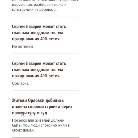
нарушения: разбирают полы и
конструкции из дерева, ...
Сергей Лазарев может стать
главным звездным гостем
празднования 400‑летия
Не потянем
Сергей Лазарев может стать
главным звездным гостем
празднования 400‑летия
Согласна
Жители Орловки добились
отмены спорной стройки через
прокуратуру и суд
Поселок для жителей должен
быть,чтоб люди спокойно жили в
своих домах.