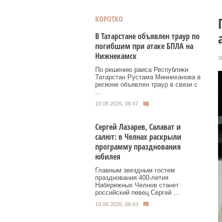
КОРОТКО
В Татарстане объявлен траур по
погибшим при атаке БПЛА на
Нижнекамск
3
По решению раиса Республики
Татарстан Рустама Минниханова в
регионе объявлен траур в связи с
...
10.08.2026, 08:47
Сергей Лазарев, Салават и
салют: в Челнах раскрыли
программу празднования
юбилея
Главным звездным гостем
празднования 400-летия
Набережных Челнов станет
российский певец Сергей ...
10.08.2026, 08:43