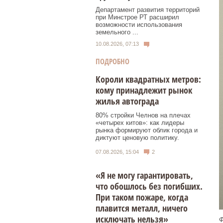
Департамент развития территорий
при Минстрое РТ расширил
возможности использования
земельного ...
10.08.2026, 07:13
ПОДРОБНО
Короли квадратных метров:
кому принадлежит рынок
жилья автограда
80% стройки Челнов на плечах
«четырех китов»: как лидеры
рынка формируют облик города и
диктуют ценовую политику.
07.08.2026, 15:04
2
«Я не могу гарантировать,
что обошлось без погибших.
При таком пожаре, когда
плавится металл, ничего
исключать нельзя»
Ф