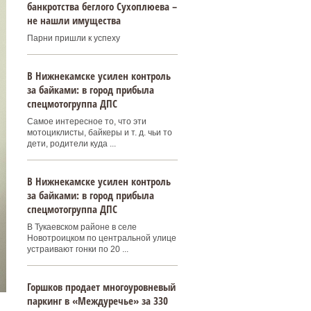
банкротства беглого Сухоплюева –
не нашли имущества
Парни пришли к успеху
В Нижнекамске усилен контроль
за байками: в город прибыла
спецмотогруппа ДПС
Самое интересное то, что эти
мотоциклисты, байкеры и т. д. чьи то
дети, родители куда ...
В Нижнекамске усилен контроль
за байками: в город прибыла
спецмотогруппа ДПС
В Тукаевском районе в селе
Новотроицком по центральной улице
устраивают гонки по 20 ...
Горшков продает многоуровневый
паркинг в «Междуречье» за 330