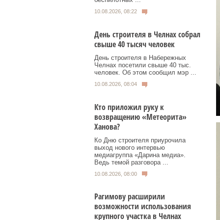
10.08.2026, 08:22
День строителя в Челнах собрал
свыше 40 тысяч человек
День строителя в Набережных
Челнах посетили свыше 40 тыс.
человек. Об этом сообщил мэр ...
10.08.2026, 08:04
Кто приложил руку к
возвращению «Метеорита»
Ханова?
Ко Дню строителя приурочила
выход нового интервью
медиагруппа «Дарина медиа».
Ведь темой разговора ...
10.08.2026, 08:00
Рагимову расширили
возможности использования
крупного участка в Челнах