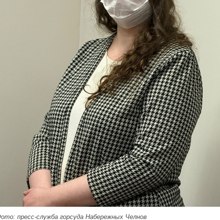
ото: пресс-служба горсуда Набережных Челнов