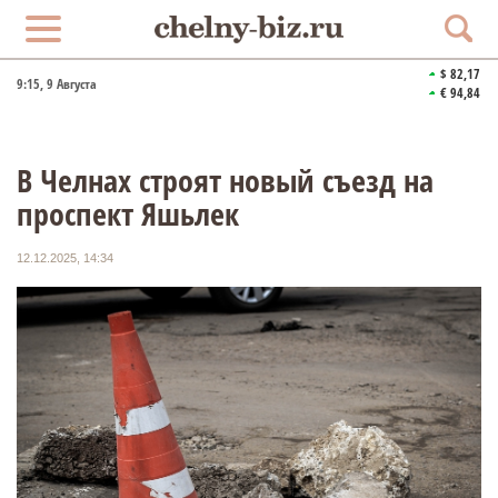
$ 82,17
9:15
, 9 Августа
€ 94,84
В Челнах строят новый съезд на
проспект Яшьлек
12.12.2025, 14:34