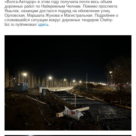
«Волга-Автодор» в этом году получила почти весь объем
дорожных работ по Набережным Челнам. Помимо проспекта
Яшьлек, казанцам достался подряд на обновление улиц
Орловская, Маршала Жукова и Магистральная. Подробнее о
сложившейся ситуации вокруг дорожных тендеров Сhelny-
biz.ru публиковал
здесь
.