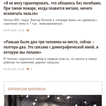
«Я не могу гарантировать, что обошлось без погибших.
При таком пожаре, когда плавится металл, ничего
исключать нельзя»
Челны-400: люди. Виктор Волков о «пожаре века» на «движках»,
эшелонах пены и 7 тыс. эвакуированных.
06.08.2026, 14:26
«Раньше было два-три человека на место, сейчас –
полтора-два. Это связано с демографической ямой, в
которую мы попали»
В Челнах сократился набор в первые классы, но школы в новых
районах по-прежнему держат нагрузку.
05.08.2026, 15:28
3
ПАРТНЕРСКИЕ МАТЕРИАЛЫ