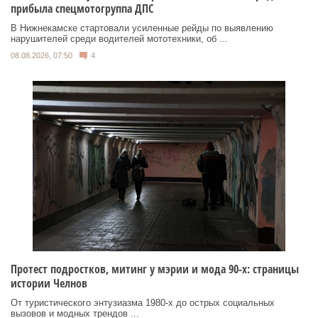
прибыла спецмотогруппа ДПС
В Нижнекамске стартовали усиленные рейды по выявлению
нарушителей среди водителей мототехники, об ...
08.08.2026, 07:50
4
Протест подростков, митинг у мэрии и мода 90-х: страницы
истории Челнов
От туристического энтузиазма 1980‑х до острых социальных
вызовов и модных трендов ...