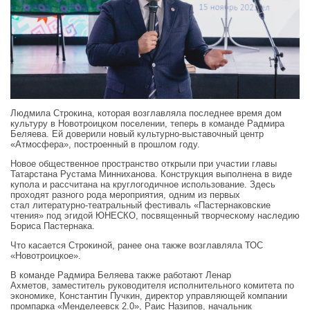
Людмила Строкина, которая возглавляла последнее время дом
культуру в Новотроицком поселении, теперь в команде Радмира
Беляева. Ей доверили новый культурно-выставочный центр
«Атмосфера», построенный в прошлом году.
Новое общественное пространство открыли при участии главы
Татарстана Рустама Минниханова. Конструкция выполнена в виде
купола и рассчитана на круглогодичное использование. Здесь
проходят разного рода мероприятия, одним из первых
стал литературно-театральный фестиваль «Пастернаковские
чтения» под эгидой ЮНЕСКО, посвященный творческому наследию
Бориса Пастернака.
Что касается Строкиной, ранее она также возглавляла ТОС
«Новотроицкое».
В команде Радмира Беляева также работают Ленар
Ахметов, заместитель руководителя исполнительного комитета по
экономике, Константин Пучкин, директор управляющей компании
промпарка «Менделеевск 2.0», Раис Назипов, начальник