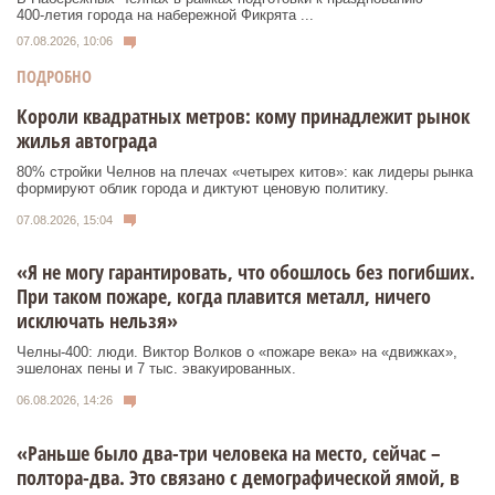
400‑летия города на набережной Фикрята ...
07.08.2026, 10:06
ПОДРОБНО
Короли квадратных метров: кому принадлежит рынок
жилья автограда
80% стройки Челнов на плечах «четырех китов»: как лидеры рынка
формируют облик города и диктуют ценовую политику.
07.08.2026, 15:04
«Я не могу гарантировать, что обошлось без погибших.
При таком пожаре, когда плавится металл, ничего
исключать нельзя»
Челны-400: люди. Виктор Волков о «пожаре века» на «движках»,
эшелонах пены и 7 тыс. эвакуированных.
06.08.2026, 14:26
«Раньше было два-три человека на место, сейчас –
полтора-два. Это связано с демографической ямой, в