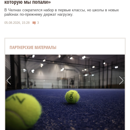
которую мы попали»
В Челнах сократился набор в первые классы, но школы в новых
районах по-прежнему держат нагрузку.
05.08.2026, 15:28
3
ПАРТНЕРСКИЕ МАТЕРИАЛЫ