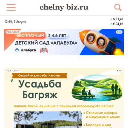
$ 81,41
12:49
, 7 Августа
€ 94,06
РЕКЛАМА
РЕКЛАМА