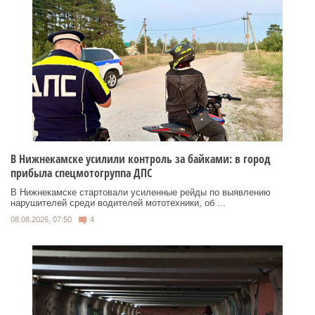
В Нижнекамске усилили контроль за байками: в город
прибыла спецмотогруппа ДПС
В Нижнекамске стартовали усиленные рейды по выявлению
нарушителей среди водителей мототехники, об ...
08.08.2026, 07:50
4