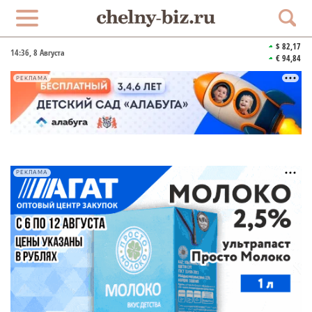
$ 82,17
14:36
, 8 Августа
€ 94,84
РЕКЛАМА
РЕКЛАМА