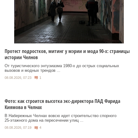
Протест подростков, митинг у мэрии и мода 90-х: страницы
истории Челнов
От туристического энтузиазма 1980‑х до острых социальных
вызовов и модных трендов ...
08.08.2026, 07:23
1
Фото: как строится высотка экс-директора ПАД Фарида
Киямова в Челнах
В Набережных Челнах вовсю идет строительство спорного
25‑этажного дома на пересечении улиц ...
08.08.2026, 07:19
4