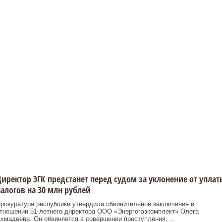
иректор ЭГК предстанет перед судом за уклонение от уплат
алогов на 30 млн рублей
рокуратура республики утвердила обвинительное заключение в
тношении 51-летнего директора ООО «Энергогазкомплект» Олега
хмадеева. Он обвиняется в совершении преступления, ...