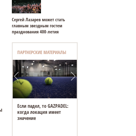
Сергей Лазарев может стать
главным звездным гостем
празднования 400‑летия
ПАРТНЕРСКИЕ МАТЕРИАЛЫ
Если падел, то GAZPADEL:
ы
когда локация имеет
значение