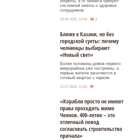
обороты, а от бизнеса требуют
системной заботы о здоровье
сотрудников.
03.08.2026, 13:44
8
Ближе к Казани, но без
городской суеты: почему
челнинцы выбирают
«Новый свет»
Более половины домов первого
микрорайона уже построены, а
первые жители заселяются в
готовый квартал с парком.
31.07.2026, 11:00
«Корабли просто не имеют
права проходить мимо
Челнов. 400-летие – это
отличный повод
согласовать строительство
причала»