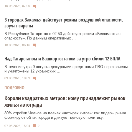
10.08.2026, 07:00
В городах Закамья действует режим воздушной опасности,
звучат сирены
В Республике Татарстан с 02:50 действует режим «Беспилотная
опасность». По данным оперативных ...
10.08.2026, 06:16
Над Татарстаном и Башкортостаном за утро сбили 12 БПЛА
В течение утра 9 августа дежурными средствами ПВО перехвачены
и уничтожены 12 украинских ...
09.08.2026, 10:09
ПОДРОБНО
Короли квадратных метров: кому принадлежит рынок
жилья автограда
80% стройки Челнов на плечах «четырех китов»: как лидеры рынка
формируют облик города и диктуют ценовую политику.
07.08.2026, 15:04
2