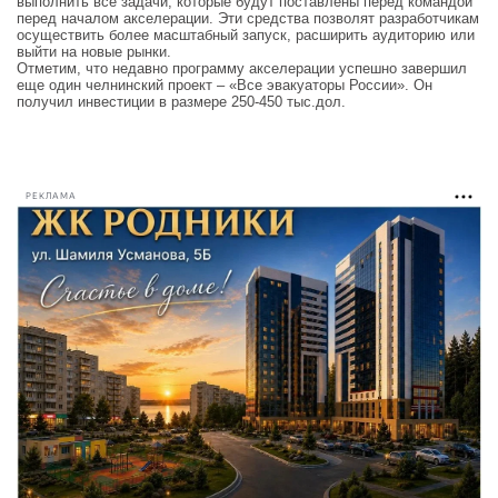
выполнить все задачи, которые будут поставлены перед командой
перед началом акселерации. Эти средства позволят разработчикам
осуществить более масштабный запуск, расширить аудиторию или
выйти на новые рынки.
Отметим, что недавно программу акселерации успешно завершил
еще один челнинский проект – «Все эвакуаторы России». Он
получил инвестиции в размере 250-450 тыс.дол.
РЕКЛАМА