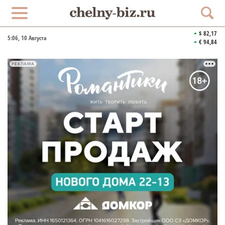
$ 82,17
5:06
, 10 Августа
€ 94,84
РЕКЛАМА