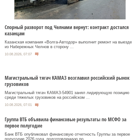
Спорный разворот под Челнами вернут: контракт достался
казанцам
Казанская компания «Волга‑Автодор» выполнит ремонт на выезде
из Набережных Челнов в сторону ...
10.08.2026, 07:07
Магистральный тягач КАМАЗ возглавил российский рынок
грузовиков
Магистральный тягач КАМАЗ-54901 занял лидирующую позицию
среди тяжелых грузовиков на российском ...
10.08.2026, 07:01
Группа ВТБ объявила финансовые результаты по МСФО за
первое полугодие
Банк ВТБ опубликовал финансовую отчетность Группы за первое
полугодие 2026 года, подготовленную по ...