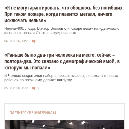
«Я не могу гарантировать, что обошлось без погибших.
При таком пожаре, когда плавится металл, ничего
исключать нельзя»
Челны-400: люди. Виктор Волков о «пожаре века» на «движках»,
эшелонах пены и 7 тыс. эвакуированных.
06.08.2026, 14:26
«Раньше было два-три человека на место, сейчас –
полтора-два. Это связано с демографической ямой, в
которую мы попали»
В Челнах сократился набор в первые классы, но школы в новых
районах по-прежнему держат нагрузку.
05.08.2026, 15:28
3
ПАРТНЕРСКИЕ МАТЕРИАЛЫ