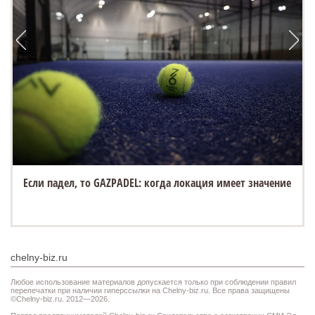
Если падел, то GAZPADEL: когда локация имеет значение
chelny-biz.ru
Любое использование материалов допускается только при соблюдении правил
перепечатки при наличии гиперссылки на Chelny-biz.ru. Все права защищены
©Chelny-biz.ru. 2012—2026.