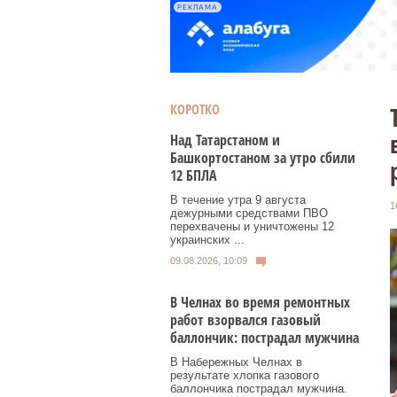
РЕКЛАМА
КОРОТКО
Над Татарстаном и
Башкортостаном за утро сбили
12 БПЛА
В течение утра 9 августа
1
дежурными средствами ПВО
перехвачены и уничтожены 12
украинских ...
09.08.2026, 10:09
В Челнах во время ремонтных
работ взорвался газовый
баллончик: пострадал мужчина
В Набережных Челнах в
результате хлопка газового
баллончика пострадал мужчина.