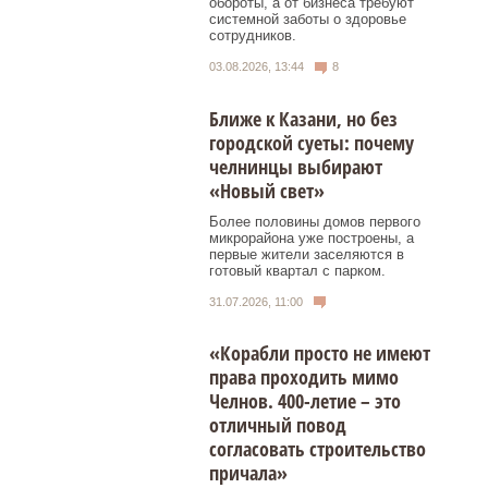
обороты, а от бизнеса требуют
системной заботы о здоровье
сотрудников.
03.08.2026, 13:44
8
Ближе к Казани, но без
городской суеты: почему
челнинцы выбирают
«Новый свет»
Более половины домов первого
микрорайона уже построены, а
первые жители заселяются в
готовый квартал с парком.
31.07.2026, 11:00
«Корабли просто не имеют
права проходить мимо
Челнов. 400-летие – это
отличный повод
согласовать строительство
причала»