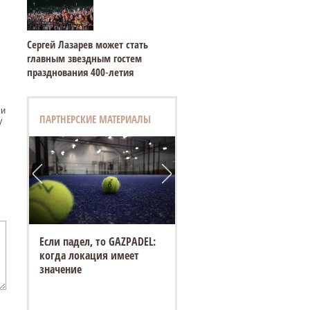
Сергей Лазарев может стать
главным звездным гостем
празднования 400‑летия
 и
ПАРТНЕРСКИЕ МАТЕРИАЛЫ
у
Если падел, то GAZPADEL:
когда локация имеет
значение