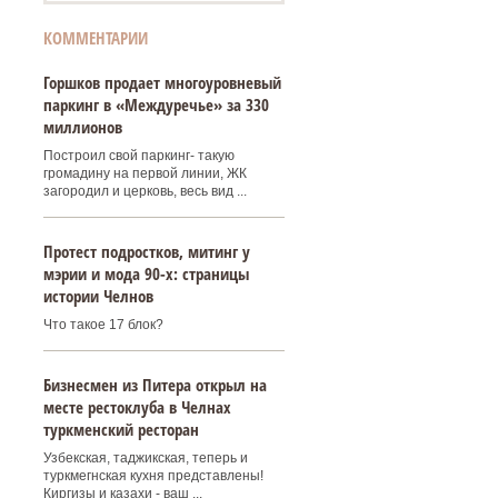
КОММЕНТАРИИ
Горшков продает многоуровневый
паркинг в «Междуречье» за 330
миллионов
Построил свой паркинг- такую
громадину на первой линии, ЖК
загородил и церковь, весь вид ...
Протест подростков, митинг у
мэрии и мода 90-х: страницы
истории Челнов
Что такое 17 блок?
Бизнесмен из Питера открыл на
месте рестоклуба в Челнах
туркменский ресторан
Узбекская, таджикская, теперь и
туркмегнская кухня представлены!
Киргизы и казахи - ваш ...