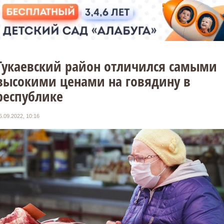
Тукаевский район отличился самыми
высокими ценами на говядину в
республике
6.09.2022, 10:16