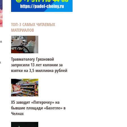
ТОП-3 САМЫХ ЧИТАЕМЫХ
МАТЕРИАЛОВ
я
Травматологу Грязновой
а
запросили 13 лет колонии за
взятки на 3,5 миллиона рублей
Х5 заводит «Пятерочку» на
бывшие площади «Бахетле» в
Челнах