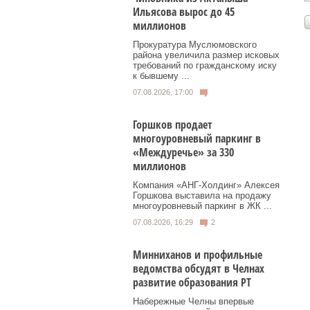
Ильясова вырос до 45
миллионов
Прокуратура Муслюмовского
района увеличила размер исковых
требований по гражданскому иску
к бывшему ...
07.08.2026, 17:00
Горшков продает
многоуровневый паркинг в
«Междуречье» за 330
миллионов
Компания «АНГ-Холдинг» Алексея
Горшкова выставила на продажу
многоуровневый паркинг в ЖК ...
07.08.2026, 16:29
2
Минниханов и профильные
ведомства обсудят в Челнах
развитие образования РТ
Набережные Челны впервые