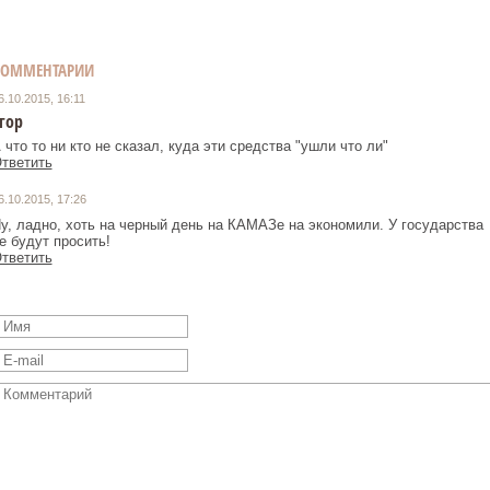
КОММЕНТАРИИ
6.10.2015, 16:11
гор
 что то ни кто не сказал, куда эти средства "ушли что ли"
тветить
6.10.2015, 17:26
у, ладно, хоть на черный день на КАМАЗе на экономили. У государства
е будут просить!
тветить