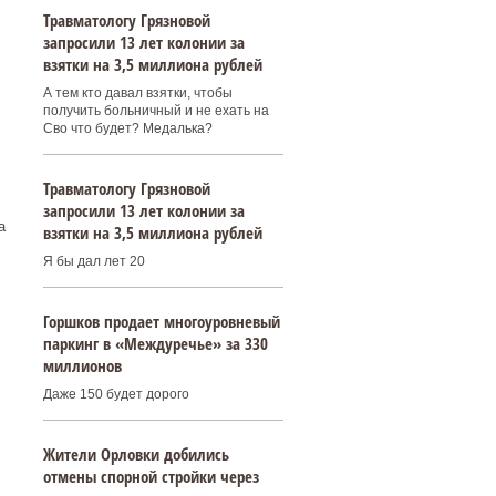
Травматологу Грязновой
запросили 13 лет колонии за
взятки на 3,5 миллиона рублей
А тем кто давал взятки, чтобы
получить больничный и не ехать на
Сво что будет? Медалька?
Травматологу Грязновой
запросили 13 лет колонии за
а
взятки на 3,5 миллиона рублей
Я бы дал лет 20
Горшков продает многоуровневый
паркинг в «Междуречье» за 330
миллионов
Даже 150 будет дорого
Жители Орловки добились
отмены спорной стройки через