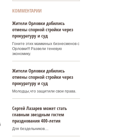
КОММЕНТАРИИ
Жители Орловки добились
отмены спорной стройки через
прокуратуру и суд
Гоните этих мамкиных бизнесменов с
Орловки!!! Развели теневую
экономику.
Жители Орловки добились
отмены спорной стройки через
прокуратуру и суд
Молодцы,что защитили свои права.
Сергей Лазарев может стать
главным звездным гостем
празднования 400‑летия
й
Для бездельников....