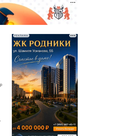
РЕКЛАМА
р
%