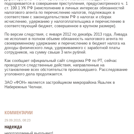
подозревается в совершении преступления, предусмотренного ч. 1
ст. 199.1 УК РФ (неисполнение в личных интересах обязанностей
налогового агента по перечислению налогов, подлежащих в
соответствии с законодательством РФ о налогах и сборах
исчислению, удержанию у налогоплательщика и перечислению в
соответствующий бюджет, совершенное в крупном размере).
По версии следствия, с января 2012 по декабрь 2013 года, Ливада
не исполнил в полном объеме обязанность налогового агента по
своевременному удержанию и перечислению в бюджет налога на
доходы физического лица, удерживаемого с заработной платы
сотрудников, на сумму свыше 3 млн рублей.
Как сообщает официальный сайт следкома РФ по РТ, сейчас
проводятся следственные действия, направленные на
установление всех обстоятельств произошедшего. Расследование
уголовного дела продолжается.
ЗАО «ФОН» является застройщиком микрорайона Яшьлек в
Набережных Челнах.
КОММЕНТАРИИ
29.09.2015, 08:23
надежда
непотопляемый выплывет!