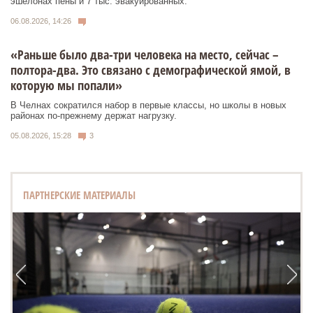
эшелонах пены и 7 тыс. эвакуированных.
06.08.2026, 14:26
«Раньше было два-три человека на место, сейчас –
полтора-два. Это связано с демографической ямой, в
которую мы попали»
В Челнах сократился набор в первые классы, но школы в новых
районах по-прежнему держат нагрузку.
05.08.2026, 15:28
3
ПАРТНЕРСКИЕ МАТЕРИАЛЫ