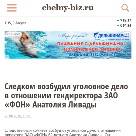
$ 82,17
1:35
, 9 Августа
€ 94,84
РЕКЛАМА
Следком возбудил уголовное дело
в отношении гендиректора ЗАО
«ФОН» Анатолия Ливады
25.09.2015, 16:01
Следственный комитет возбудил уголовное дело в отношении
директора ЗАО «ФОН» 62-летнего Анатолия Ливады. Он