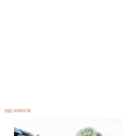
ЕЩЕ НОВОСТИ