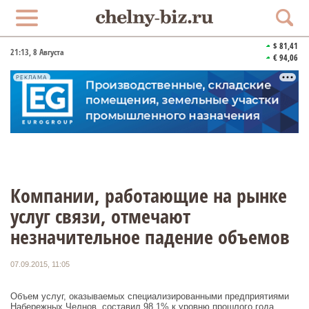
$ 81,41
21:13
, 8 Августа
€ 94,06
РЕКЛАМА
Компании, работающие на рынке
услуг связи, отмечают
незначительное падение объемов
07.09.2015, 11:05
Объем услуг, оказываемых специализированными предприятиями
Набережных Челнов, составил 98,1% к уровню прошлого года.