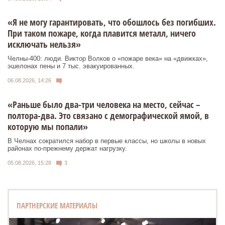
«Я не могу гарантировать, что обошлось без погибших.
При таком пожаре, когда плавится металл, ничего
исключать нельзя»
Челны-400: люди. Виктор Волков о «пожаре века» на «движках»,
эшелонах пены и 7 тыс. эвакуированных.
06.08.2026, 14:26
«Раньше было два-три человека на место, сейчас –
полтора-два. Это связано с демографической ямой, в
которую мы попали»
В Челнах сократился набор в первые классы, но школы в новых
районах по-прежнему держат нагрузку.
05.08.2026, 15:28
3
ПАРТНЕРСКИЕ МАТЕРИАЛЫ