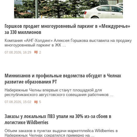
Горшков продает многоуровневый паркинг в «Междуречье»
за 330 миллионов
Компания «АНГ-Холдинг» Алексея Горшкова выставила на продажу
многоуровневый паркинг в ЖК ...
07.08.2026, 16:29
2
Минниханов и профильные ведомства обсудят в Челнах
развитие образования РТ
Набережные Челны впервые станут площадкой для
республиканского августовского совещания работников ...
07.08.2026, 15:02
5
Заказы у локальных ПВЗ упали на 30% из-за сбоев в
логистике Wildberries
Объем заказов в пунктах выдачи маркетплейса Wildberries в
Набережных Челнах сократился примерно на ...