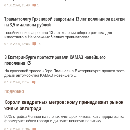
07.08.2026, 13:48
1
Травматологу Грязновой запросили 13 лет колонии за взятки
на 3,5 миллиона рублей
Гособвинение запросило 13 лет колонии общего режима для
известного в Набережных Челнах травматолога ...
07.08.2026, 13:03
14
В Екатеринбурге протестировали КАМАЗ новейшего
поколения К5
На кроссовой трассе «Гора Пильная» в Екатеринбурге прошел тест-
драйв автомобилей КАМАЗ новейшего ...
07.08.2026, 11:52
ПОДРОБНО
Короли квадратных метров: кому принадлежит рынок
жилья автограда
80% стройки Челнов на плечах «четырех китов»: как лидеры рынка
формируют облик города и диктуют ценовую политику.
07.08.2026, 15:04