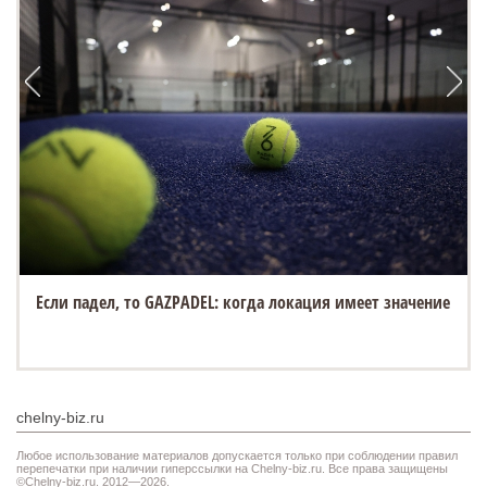
Если падел, то GAZPADEL: когда локация имеет значение
chelny-biz.ru
Любое использование материалов допускается только при соблюдении правил
перепечатки при наличии гиперссылки на Chelny-biz.ru. Все права защищены
©Chelny-biz.ru. 2012—2026.