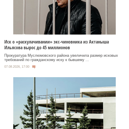
Иск о «раскулачивании» экс-чиновника из Актаныша
Ильясова вырос до 45 миллионов
Прокуратура Муслюмовского района увеличила размер исковых
требований по гражданскому иску к бывшему ...
07.08.2026, 17:00