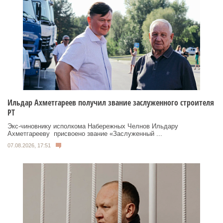
Ильдар Ахметгареев получил звание заслуженного строителя
РТ
Экс‑чиновнику исполкома Набережных Челнов Ильдару
Ахметгарееву присвоено звание «Заслуженный ...
07.08.2026, 17:51