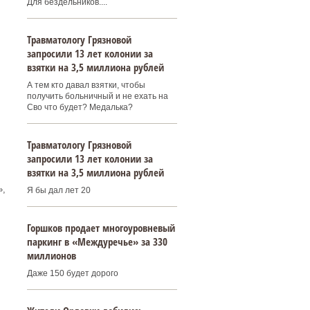
Для бездельников....
Травматологу Грязновой
запросили 13 лет колонии за
взятки на 3,5 миллиона рублей
А тем кто давал взятки, чтобы
получить больничный и не ехать на
Сво что будет? Медалька?
Травматологу Грязновой
запросили 13 лет колонии за
взятки на 3,5 миллиона рублей
»,
Я бы дал лет 20
Горшков продает многоуровневый
паркинг в «Междуречье» за 330
миллионов
Даже 150 будет дорого