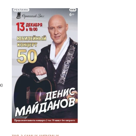
РЕКЛАМА
00