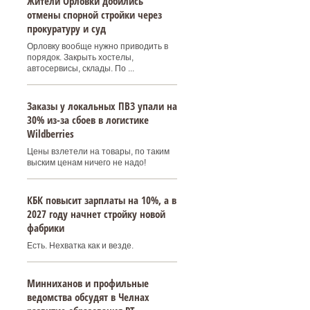
Жители Орловки добились
отмены спорной стройки через
прокуратуру и суд
Орловку вообще нужно приводить в
порядок. Закрыть хостелы,
автосервисы, склады. По ...
Заказы у локальных ПВЗ упали на
30% из-за сбоев в логистике
Wildberries
Цены взлетели на товары, по таким
выским ценам ничего не надо!
КБК повысит зарплаты на 10%, а в
2027 году начнет стройку новой
фабрики
Есть. Нехватка как и везде.
Минниханов и профильные
ведомства обсудят в Челнах