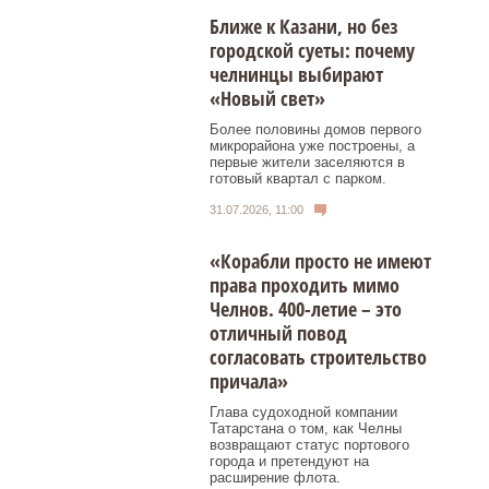
Ближе к Казани, но без
городской суеты: почему
челнинцы выбирают
«Новый свет»
Более половины домов первого
микрорайона уже построены, а
первые жители заселяются в
готовый квартал с парком.
31.07.2026, 11:00
«Корабли просто не имеют
права проходить мимо
Челнов. 400-летие – это
отличный повод
согласовать строительство
причала»
Глава судоходной компании
Татарстана о том, как Челны
возвращают статус портового
города и претендуют на
расширение флота.