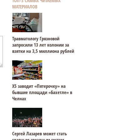
ТОП-3 САМЫХ ЧИТАЕМЫХ
МАТЕРИАЛОВ
Травматологу Грязновой
запросили 13 лет колонии за
взятки на 3,5 миллиона рублей
Х5 заводит «Пятерочку» на
бывшие площади «Бахетле» в
Челнах
Сергей Лазарев может стать
главным звездным гостем