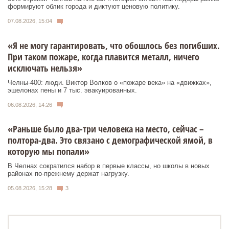
формируют облик города и диктуют ценовую политику.
07.08.2026, 15:04
«Я не могу гарантировать, что обошлось без погибших.
При таком пожаре, когда плавится металл, ничего
исключать нельзя»
Челны-400: люди. Виктор Волков о «пожаре века» на «движках»,
эшелонах пены и 7 тыс. эвакуированных.
06.08.2026, 14:26
«Раньше было два-три человека на место, сейчас –
полтора-два. Это связано с демографической ямой, в
которую мы попали»
В Челнах сократился набор в первые классы, но школы в новых
районах по-прежнему держат нагрузку.
05.08.2026, 15:28
3