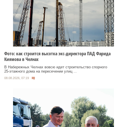
Фото: как строится высотка экс-директора ПАД Фарида
Киямова в Челнах
В Набережных Челнах вовсю идет строительство спорного
25‑этажного дома на пересечении улиц ...
08.08.2026, 07:19