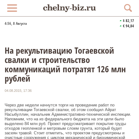
$ 82,17
4:56
, 8 Августа
€ 94,84
На рекультивацию Тогаевской
свалки и строительство
коммуникаций потратят 126 млн
рублей
04.08.2015, 17:36
Через две недели начнутся торги на проведение работ по
рекультивации Тогаевской свалки, об этом сообщил Айрат
Насыбуллин, начальник Административно-технической инспекции.
Напомним, что на из федерального бюджета на эти цели было
выделено 84 млн руб. Проект предусматривает покрытие груды
отходов геопленкой и метровым слоем грунта, который будет
засеян травой. Стоит отметить, что проектом предусмотрены и
очистные сооружения с циклом механической и биохимической