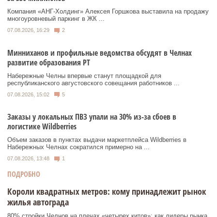
Компания «АНГ-Холдинг» Алексея Горшкова выставила на продажу
многоуровневый паркинг в ЖК ...
07.08.2026, 16:29
2
Минниханов и профильные ведомства обсудят в Челнах
развитие образования РТ
Набережные Челны впервые станут площадкой для
республиканского августовского совещания работников ...
07.08.2026, 15:02
5
Заказы у локальных ПВЗ упали на 30% из-за сбоев в
логистике Wildberries
Объем заказов в пунктах выдачи маркетплейса Wildberries в
Набережных Челнах сократился примерно на ...
07.08.2026, 13:48
1
ПОДРОБНО
Короли квадратных метров: кому принадлежит рынок
жилья автограда
80% стройки Челнов на плечах «четырех китов»: как лидеры рынка