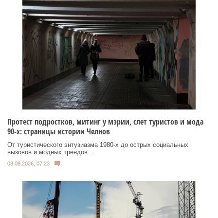
Протест подростков, митинг у мэрии, слет туристов и мода
90-х: страницы истории Челнов
От туристического энтузиазма 1980‑х до острых социальных
вызовов и модных трендов ...
08.08.2026, 07:23